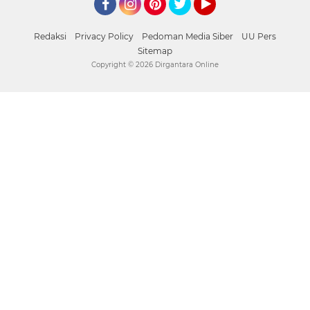
Facebook
Instagram
Pinterest
Twitter
YouTube
Redaksi
Privacy Policy
Pedoman Media Siber
UU Pers
Sitemap
Copyright ©
2026 Dirgantara Online