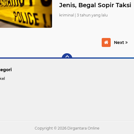
Jenis, Begal Sopir Taksi
kriminal |
3 tahun yang lalu
Next
egori
kel
Copyright ©
2026 Dirgantara Online