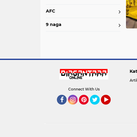
AFC
9 naga
Kat
Arti
Connect With Us
Facebook
Instagram
Pinterest
Twitter
YouTube