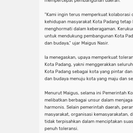
mempercepat pembangunan daerah.
"Kami ingin terus memperkuat kolaborasi
kehidupan masyarakat Kota Padang tetap h
menghormati dalam keberagaman. Keruku
untuk mendukung pembangunan Kota Pad
dan budaya," ujar Maigus Nasir.
Ia menegaskan, upaya memperkuat tolerans
Kota Padang, yakni menggerakkan seluru
Kota Padang sebagai kota yang pintar dan
dan budaya menuju kota yang maju dan se
Menurut Maigus, selama ini Pemerintah K
melibatkan berbagai unsur dalam menjaga
harmonis. Selain pemerintah daerah, pera
masyarakat, organisasi kemasyarakatan, 
tidak terpisahkan dalam menciptakan sua
penuh toleransi.