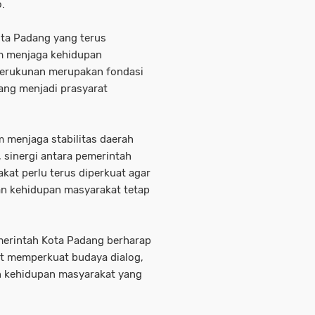
.
ta Padang yang terus
am menjaga kehidupan
kerukunan merupakan fondasi
yang menjadi prasyarat
menjaga stabilitas daerah
sinergi antara pemerintah
kat perlu terus diperkuat agar
dan kehidupan masyarakat tetap
emerintah Kota Padang berharap
pat memperkuat budaya dialog,
n kehidupan masyarakat yang