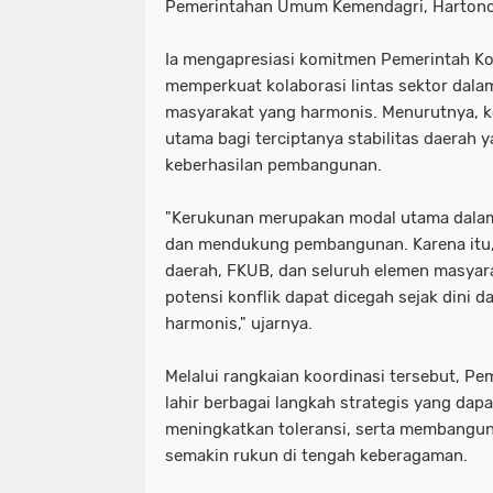
Pemerintahan Umum Kemendagri, Hartono
Ia mengapresiasi komitmen Pemerintah Ko
memperkuat kolaborasi lintas sektor dal
masyarakat yang harmonis. Menurutnya, 
utama bagi terciptanya stabilitas daerah 
keberhasilan pembangunan.
"Kerukunan merupakan modal utama dalam 
dan mendukung pembangunan. Karena itu, 
daerah, FKUB, dan seluruh elemen masyara
potensi konflik dapat dicegah sejak dini 
harmonis," ujarnya.
Melalui rangkaian koordinasi tersebut, P
lahir berbagai langkah strategis yang da
meningkatkan toleransi, serta membangu
semakin rukun di tengah keberagaman.