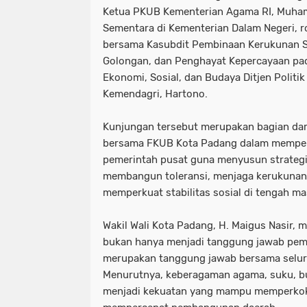
Ketua PKUB Kementerian Agama RI, Muh
Sementara di Kementerian Dalam Negeri, 
bersama Kasubdit Pembinaan Kerukunan S
Golongan, dan Penghayat Kepercayaan pad
Ekonomi, Sosial, dan Budaya Ditjen Poli
Kemendagri, Hartono.
Kunjungan tersebut merupakan bagian da
bersama FKUB Kota Padang dalam memper
pemerintah pusat guna menyusun strategi 
membangun toleransi, menjaga kerukunan
memperkuat stabilitas sosial di tengah m
Wakil Wali Kota Padang, H. Maigus Nasir,
bukan hanya menjadi tanggung jawab peme
merupakan tanggung jawab bersama selur
Menurutnya, keberagaman agama, suku, bu
menjadi kekuatan yang mampu memperkok