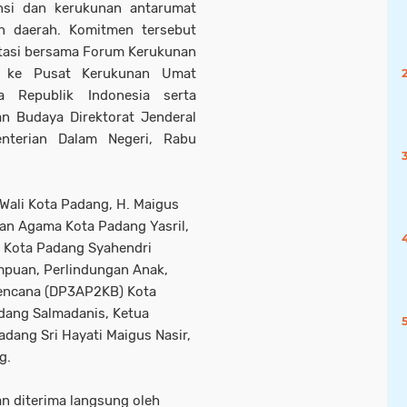
nsi dan kerukunan antarumat
n daerah. Komitmen tersebut
ltasi bersama Forum Kerukunan
 ke Pusat Kerukunan Umat
 Republik Indonesia serta
an Budaya Direktorat Jenderal
nterian Dalam Negeri, Rabu
Wali Kota Padang, H. Maigus
ian Agama Kota Padang Yasril,
k Kota Padang Syahendri
mpuan, Perlindungan Anak,
encana (DP3AP2KB) Kota
dang Salmadanis, Ketua
dang Sri Hayati Maigus Nasir,
g.
n diterima langsung oleh