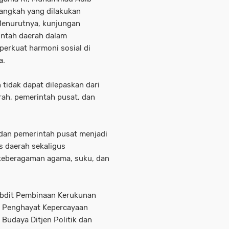
angkah yang dilakukan
Menurutnya, kunjungan
intah daerah dalam
rkuat harmoni sosial di
a.
 tidak dapat dilepaskan dari
rah, pemerintah pusat, dan
 dan pemerintah pusat menjadi
s daerah sekaligus
keberagaman agama, suku, dan
bdit Pembinaan Kerukunan
n Penghayat Kepercayaan
 Budaya Ditjen Politik dan