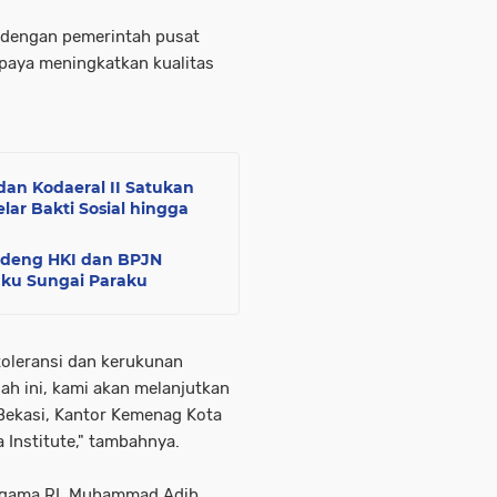
 dengan pemerintah pusat
upaya meningkatkan kualitas
an Kodaeral II Satukan
ar Bakti Sosial hingga
ndeng HKI dan BPJN
aku Sungai Paraku
toleransi dan kerukunan
ah ini, kami akan melanjutkan
Bekasi, Kantor Kemenag Kota
 Institute," tambahnya.
Agama RI, Muhammad Adib