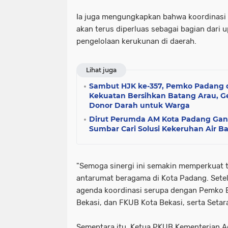
Ia juga mengungkapkan bahwa koordinasi
akan terus diperluas sebagai bagian dari 
pengelolaan kerukunan di daerah.
Lihat juga
Sambut HJK ke-357, Pemko Padang d
Kekuatan Bersihkan Batang Arau, Gel
Donor Darah untuk Warga
Dirut Perumda AM Kota Padang Ga
Sumbar Cari Solusi Kekeruhan Air B
"Semoga sinergi ini semakin memperkuat 
antarumat beragama di Kota Padang. Setel
agenda koordinasi serupa dengan Pemko 
Bekasi, dan FKUB Kota Bekasi, serta Setara
Sementara itu, Ketua PKUB Kementerian 