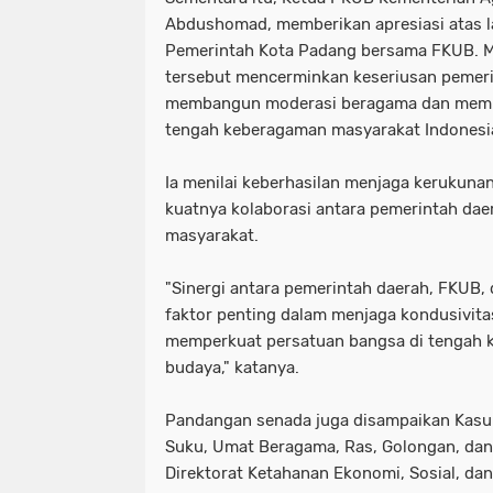
Abdushomad, memberikan apresiasi atas l
Pemerintah Kota Padang bersama FKUB. 
tersebut mencerminkan keseriusan pemer
membangun moderasi beragama dan mempe
tengah keberagaman masyarakat Indonesi
Ia menilai keberhasilan menjaga kerukunan
kuatnya kolaborasi antara pemerintah dae
masyarakat.
"Sinergi antara pemerintah daerah, FKUB,
faktor penting dalam menjaga kondusivita
memperkuat persatuan bangsa di tengah 
budaya," katanya.
Pandangan senada juga disampaikan Kasu
Suku, Umat Beragama, Ras, Golongan, da
Direktorat Ketahanan Ekonomi, Sosial, dan