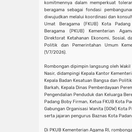
komitmennya dalam memperkuat tolera
beragama sebagai fondasi pembanguna
diwujudkan melalui koordinasi dan konsu
Umat Beragama (FKUB) Kota Padang
Beragama (PKUB) Kementerian Agama
Direktorat Ketahanan Ekonomi, Sosial, d
Politik dan Pemerintahan Umum Keme
(1/7/2026).
Rombongan dipimpin langsung oleh Wakil 
Nasir, didampingi Kepala Kantor Kementer
Kepala Badan Kesatuan Bangsa dan Politi
Barkah, Kepala Dinas Pemberdayaan Pere
Pengendalian Penduduk dan Keluarga Ber
Padang Boby Firman, Ketua FKUB Kota Pa
Gabungan Organisasi Wanita (GOW) Kota Pa
serta jajaran pengurus Baznas Kota Padan
Di PKUB Kementerian Agama RI, rombonga