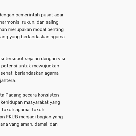
 dengan pemerintah pusat agar
armonis, rukun, dan saling
nan merupakan modal penting
ang yang berlandaskan agama
i tersebut sejalan dengan visi
h potensi untuk mewujudkan
 sehat, berlandaskan agama
jahtera.
ota Padang secara konsisten
 kehidupan masyarakat yang
n tokoh agama, tokoh
dan FKUB menjadi bagian yang
sana yang aman, damai, dan