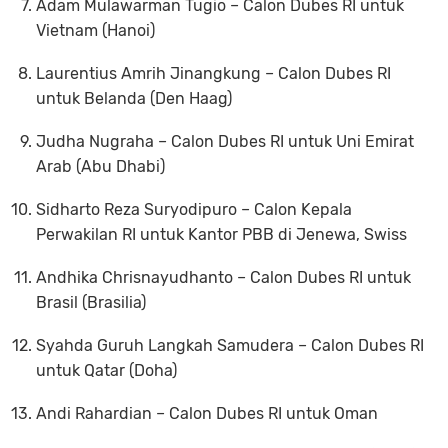
Adam Mulawarman Tugio
– Calon Dubes RI untuk
Vietnam (Hanoi)
Laurentius Amrih Jinangkung
– Calon Dubes RI
untuk Belanda (Den Haag)
Judha Nugraha
– Calon Dubes RI untuk Uni Emirat
Arab (Abu Dhabi)
Sidharto Reza Suryodipuro
– Calon Kepala
Perwakilan RI untuk Kantor PBB di Jenewa, Swiss
Andhika Chrisnayudhanto
– Calon Dubes RI untuk
Brasil (Brasilia)
Syahda Guruh Langkah Samudera
– Calon Dubes RI
untuk Qatar (Doha)
Andi Rahardian
– Calon Dubes RI untuk Oman