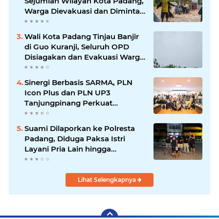
Sejumlah Wilayah Kota Padang,
Warga Dievakuasi dan Diminta
Waspada Banjir Susulan
Wali Kota Padang Tinjau Banjir
di Guo Kuranji, Seluruh OPD
Disiagakan dan Evakuasi Warga
Dipercepat
Sinergi Berbasis SARMA, PLN
Icon Plus dan PLN UP3
Tanjungpinang Perkuat
Kolaborasi Strategis
Suami Dilaporkan ke Polresta
Padang, Diduga Paksa Istri
Layani Pria Lain hingga
Berulang Kali
Lihat Selengkapnya