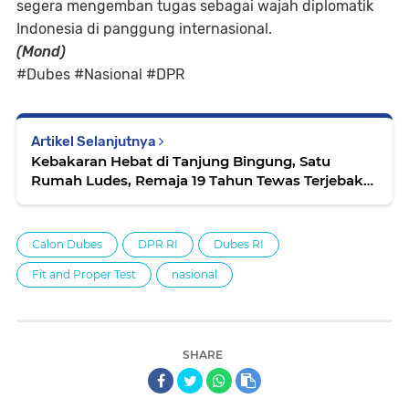
segera mengemban tugas sebagai wajah diplomatik
Indonesia di panggung internasional.
(Mond)
#Dubes #Nasional #DPR
Artikel Selanjutnya
Kebakaran Hebat di Tanjung Bingung, Satu
Rumah Ludes, Remaja 19 Tahun Tewas Terjebak
Api
Calon Dubes
DPR RI
Dubes RI
Fit and Proper Test
nasional
SHARE