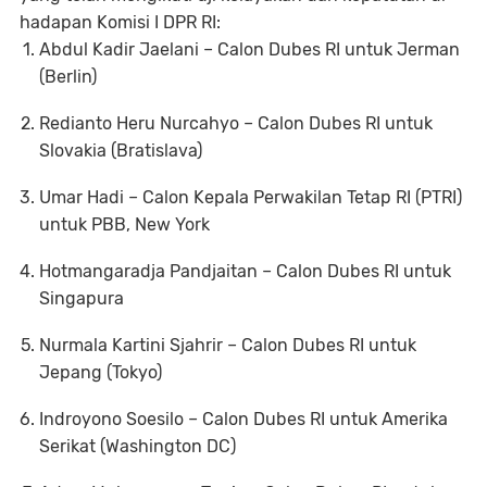
hadapan Komisi I DPR RI:
Abdul Kadir Jaelani
– Calon Dubes RI untuk Jerman
(Berlin)
Redianto Heru Nurcahyo
– Calon Dubes RI untuk
Slovakia (Bratislava)
Umar Hadi
– Calon Kepala Perwakilan Tetap RI (PTRI)
untuk PBB, New York
Hotmangaradja Pandjaitan
– Calon Dubes RI untuk
Singapura
Nurmala Kartini Sjahrir
– Calon Dubes RI untuk
Jepang (Tokyo)
Indroyono Soesilo
– Calon Dubes RI untuk Amerika
Serikat (Washington DC)