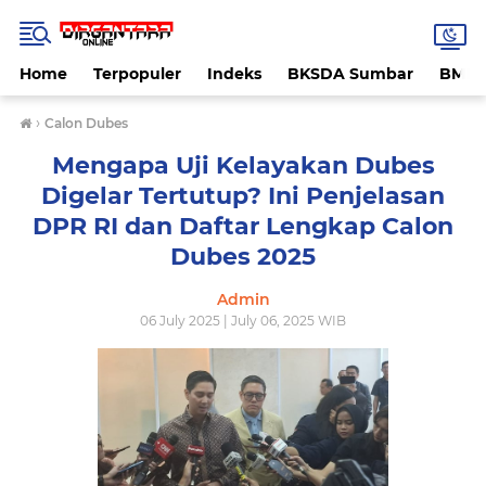
Home
Terpopuler
Indeks
BKSDA Sumbar
BMK
›
Calon Dubes
Mengapa Uji Kelayakan Dubes
Digelar Tertutup? Ini Penjelasan
DPR RI dan Daftar Lengkap Calon
Dubes 2025
Admin
06 July 2025 | July 06, 2025 WIB