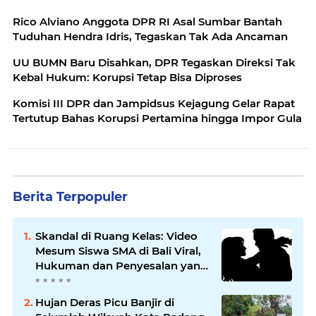
Rico Alviano Anggota DPR RI Asal Sumbar Bantah
Tuduhan Hendra Idris, Tegaskan Tak Ada Ancaman
UU BUMN Baru Disahkan, DPR Tegaskan Direksi Tak
Kebal Hukum: Korupsi Tetap Bisa Diproses
Komisi III DPR dan Jampidsus Kejagung Gelar Rapat
Tertutup Bahas Korupsi Pertamina hingga Impor Gula
Berita Terpopuler
Skandal di Ruang Kelas: Video
Mesum Siswa SMA di Bali Viral,
Hukuman dan Penyesalan yang
Mengikuti
Hujan Deras Picu Banjir di