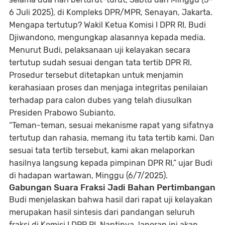
6 Juli 2025), di Kompleks DPR/MPR, Senayan, Jakarta.
Mengapa tertutup? Wakil Ketua Komisi I DPR RI, Budi
Djiwandono, mengungkap alasannya kepada media.
Menurut Budi, pelaksanaan uji kelayakan secara
tertutup sudah sesuai dengan tata tertib DPR RI.
Prosedur tersebut ditetapkan untuk menjamin
kerahasiaan proses dan menjaga integritas penilaian
terhadap para calon dubes yang telah diusulkan
Presiden Prabowo Subianto.
“Teman-teman, sesuai mekanisme rapat yang sifatnya
tertutup dan rahasia, memang itu tata tertib kami. Dan
sesuai tata tertib tersebut, kami akan melaporkan
hasilnya langsung kepada pimpinan DPR RI,” ujar Budi
di hadapan wartawan, Minggu (6/7/2025).
Gabungan Suara Fraksi Jadi Bahan Pertimbangan
Budi menjelaskan bahwa hasil dari rapat uji kelayakan
merupakan hasil sintesis dari pandangan seluruh
fraksi di Komisi I DPR RI. Nantinya, laporan ini akan