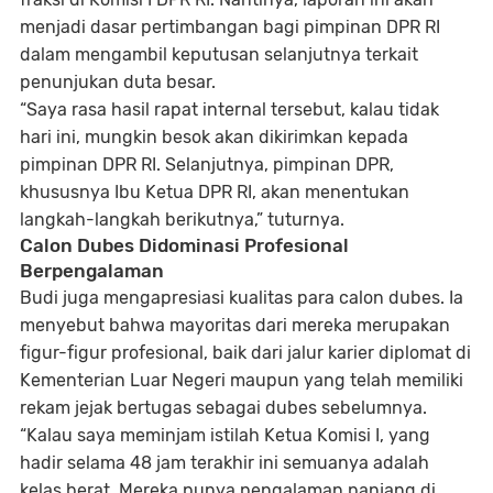
menjadi dasar pertimbangan bagi pimpinan DPR RI
dalam mengambil keputusan selanjutnya terkait
penunjukan duta besar.
“Saya rasa hasil rapat internal tersebut, kalau tidak
hari ini, mungkin besok akan dikirimkan kepada
pimpinan DPR RI. Selanjutnya, pimpinan DPR,
khususnya Ibu Ketua DPR RI, akan menentukan
langkah-langkah berikutnya,” tuturnya.
Calon Dubes Didominasi Profesional
Berpengalaman
Budi juga mengapresiasi kualitas para calon dubes. Ia
menyebut bahwa mayoritas dari mereka merupakan
figur-figur profesional, baik dari jalur karier diplomat di
Kementerian Luar Negeri maupun yang telah memiliki
rekam jejak bertugas sebagai dubes sebelumnya.
“Kalau saya meminjam istilah Ketua Komisi I, yang
hadir selama 48 jam terakhir ini semuanya adalah
kelas berat. Mereka punya pengalaman panjang di