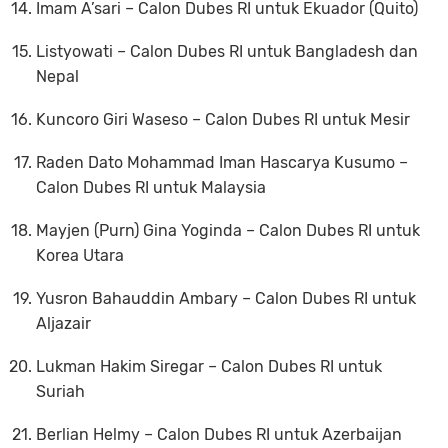
Imam A’sari
– Calon Dubes RI untuk Ekuador (Quito)
Listyowati
– Calon Dubes RI untuk Bangladesh dan
Nepal
Kuncoro Giri Waseso
– Calon Dubes RI untuk Mesir
Raden Dato Mohammad Iman Hascarya Kusumo
–
Calon Dubes RI untuk Malaysia
Mayjen (Purn) Gina Yoginda
– Calon Dubes RI untuk
Korea Utara
Yusron Bahauddin Ambary
– Calon Dubes RI untuk
Aljazair
Lukman Hakim Siregar
– Calon Dubes RI untuk
Suriah
Berlian Helmy
– Calon Dubes RI untuk Azerbaijan