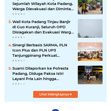
Sejumlah Wilayah Kota Padang,
Warga Dievakuasi dan Diminta
Waspada Banjir Susulan
Wali Kota Padang Tinjau Banjir
di Guo Kuranji, Seluruh OPD
Disiagakan dan Evakuasi Warga
Dipercepat
Sinergi Berbasis SARMA, PLN
Icon Plus dan PLN UP3
Tanjungpinang Perkuat
Kolaborasi Strategis
Suami Dilaporkan ke Polresta
Padang, Diduga Paksa Istri
Layani Pria Lain hingga
Berulang Kali
Lihat Selengkapnya