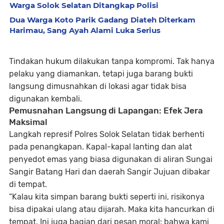
Warga Solok Selatan Ditangkap Polisi
Dua Warga Koto Parik Gadang Diateh Diterkam
Harimau, Sang Ayah Alami Luka Serius
Tindakan hukum dilakukan tanpa kompromi. Tak hanya
pelaku yang diamankan, tetapi juga
barang bukti
langsung dimusnahkan di lokasi
agar tidak bisa
digunakan kembali.
Pemusnahan Langsung di Lapangan: Efek Jera
Maksimal
Langkah represif Polres Solok Selatan tidak berhenti
pada penangkapan. Kapal-kapal lanting dan alat
penyedot emas yang biasa digunakan di aliran Sungai
Sangir Batang Hari dan daerah Sangir Jujuan
dibakar
di tempat
.
“Kalau kita simpan barang bukti seperti ini, risikonya
bisa dipakai ulang atau dijarah. Maka kita hancurkan di
tempat. Ini juga bagian dari pesan moral: bahwa kami