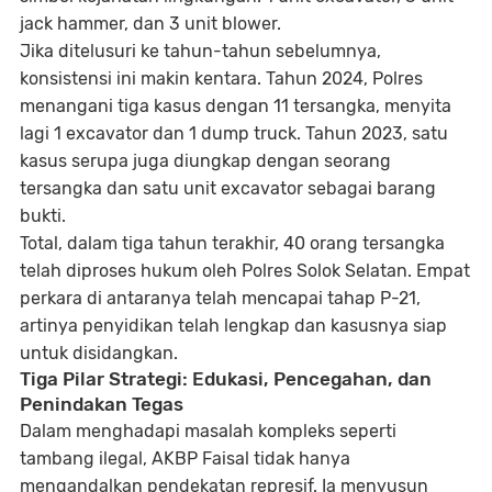
jack hammer, dan 3 unit blower
.
Jika ditelusuri ke tahun-tahun sebelumnya,
konsistensi ini makin kentara. Tahun 2024, Polres
menangani tiga kasus dengan
11 tersangka
, menyita
lagi 1 excavator dan 1 dump truck. Tahun 2023, satu
kasus serupa juga diungkap dengan seorang
tersangka dan satu unit excavator sebagai barang
bukti.
Total, dalam tiga tahun terakhir,
40 orang tersangka
telah diproses hukum oleh Polres Solok Selatan. Empat
perkara di antaranya telah mencapai tahap
P-21
,
artinya penyidikan telah lengkap dan kasusnya siap
untuk disidangkan.
Tiga Pilar Strategi: Edukasi, Pencegahan, dan
Penindakan Tegas
Dalam menghadapi masalah kompleks seperti
tambang ilegal, AKBP Faisal tidak hanya
mengandalkan pendekatan represif. Ia menyusun