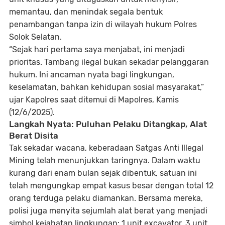
memantau, dan menindak segala bentuk
penambangan tanpa izin di wilayah hukum Polres
Solok Selatan.
“Sejak hari pertama saya menjabat, ini menjadi
prioritas. Tambang ilegal bukan sekadar pelanggaran
hukum. Ini ancaman nyata bagi lingkungan,
keselamatan, bahkan kehidupan sosial masyarakat,”
ujar Kapolres saat ditemui di Mapolres, Kamis
(12/6/2025).
Langkah Nyata: Puluhan Pelaku Ditangkap, Alat
Berat Disita
Tak sekadar wacana, keberadaan Satgas Anti Illegal
Mining telah menunjukkan taringnya. Dalam waktu
kurang dari enam bulan sejak dibentuk, satuan ini
telah mengungkap
empat kasus besar
dengan total
12
orang terduga pelaku
diamankan. Bersama mereka,
polisi juga menyita sejumlah alat berat yang menjadi
simbol kejahatan lingkungan:
1 unit excavator, 3 unit