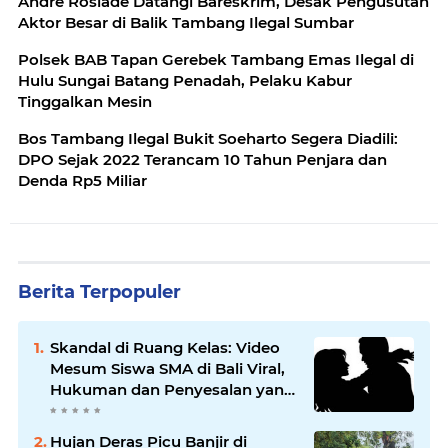
Andre Rosiade Datangi Bareskrim, Desak Pengusutan
Aktor Besar di Balik Tambang Ilegal Sumbar
Polsek BAB Tapan Gerebek Tambang Emas Ilegal di
Hulu Sungai Batang Penadah, Pelaku Kabur
Tinggalkan Mesin
Bos Tambang Ilegal Bukit Soeharto Segera Diadili:
DPO Sejak 2022 Terancam 10 Tahun Penjara dan
Denda Rp5 Miliar
Berita Terpopuler
Skandal di Ruang Kelas: Video
Mesum Siswa SMA di Bali Viral,
Hukuman dan Penyesalan yang
Mengikuti
Hujan Deras Picu Banjir di