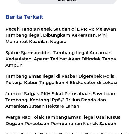
komentar
Berita Terkait
Pecah Tangis Nenek Saudah di DPR RI: Melawan
Tambang Ilegal, Dibungkam Kekerasan, Kini
Menuntut Keadilan Negara
Sjafrie Sjamsoeddin: Tambang Ilegal Ancaman
Kedaulatan, Aparat Terlibat Akan Ditindak Tanpa
Ampun
Tambang Emas Ilegal di Pasbar Digerebek Polisi,
Pekerja Kabur Tinggalkan 4 Ekskavator di Lokasi
Jumbo! Satgas PKH Sikat Perusahaan Sawit dan
Tambang, Kantongi Rp5,2 Triliun Denda dan
Amankan Jutaan Hektare Lahan
Warga Rao Tolak Tambang Emas Ilegal Usai Kasus
Dugaan Percobaan Pembunuhan Nenek Saudah