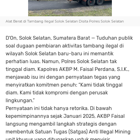
Alat Berat di Tambang Ilegal Solok Selatan Disita Polres Solok Selatan
D'On, Solok Selatan, Sumatera Barat
— Tuduhan publik
soal dugaan pembiaran aktivitas tambang ilegal di
wilayah Solok Selatan baru-baru ini memantik
perhatian luas. Namun, Polres Solok Selatan tak
tinggal diam. Kapolres AKBP M. Faisal Perdana, S.I.K.,
menjawab isu ini dengan pernyataan tegas yang
menyiratkan komitmen penuh: “Kami tidak tinggal
diam. Kami tidak kompromi dengan perusak
lingkungan.”
Pernyataan ini tidak hanya retorika. Di bawah
kepemimpinannya sejak Januari 2025, AKBP Faisal
langsung mengambil langkah strategis dengan
membentuk
Satuan Tugas (Satgas) Anti Illegal Mining
unit khusus yang ditugaskan untuk menyisir,