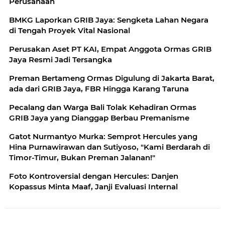
Perusahaan
BMKG Laporkan GRIB Jaya: Sengketa Lahan Negara
di Tengah Proyek Vital Nasional
Perusakan Aset PT KAI, Empat Anggota Ormas GRIB
Jaya Resmi Jadi Tersangka
Preman Bertameng Ormas Digulung di Jakarta Barat,
ada dari GRIB Jaya, FBR Hingga Karang Taruna
Pecalang dan Warga Bali Tolak Kehadiran Ormas
GRIB Jaya yang Dianggap Berbau Premanisme
Gatot Nurmantyo Murka: Semprot Hercules yang
Hina Purnawirawan dan Sutiyoso, "Kami Berdarah di
Timor-Timur, Bukan Preman Jalanan!"
Foto Kontroversial dengan Hercules: Danjen
Kopassus Minta Maaf, Janji Evaluasi Internal