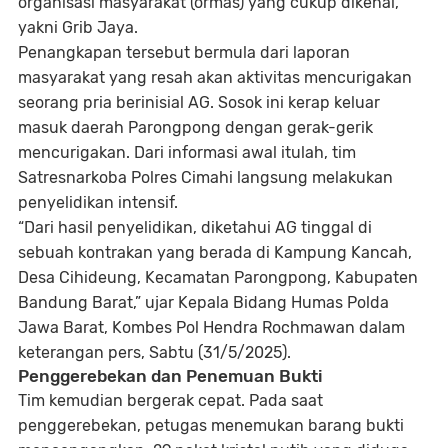
organisasi masyarakat (ormas) yang cukup dikenal,
yakni Grib Jaya.
Penangkapan tersebut bermula dari laporan
masyarakat yang resah akan aktivitas mencurigakan
seorang pria berinisial AG. Sosok ini kerap keluar
masuk daerah Parongpong dengan gerak-gerik
mencurigakan. Dari informasi awal itulah, tim
Satresnarkoba Polres Cimahi langsung melakukan
penyelidikan intensif.
“Dari hasil penyelidikan, diketahui AG tinggal di
sebuah kontrakan yang berada di Kampung Kancah,
Desa Cihideung, Kecamatan Parongpong, Kabupaten
Bandung Barat,” ujar Kepala Bidang Humas Polda
Jawa Barat, Kombes Pol Hendra Rochmawan dalam
keterangan pers, Sabtu (31/5/2025).
Penggerebekan dan Penemuan Bukti
Tim kemudian bergerak cepat. Pada saat
penggerebekan, petugas menemukan barang bukti