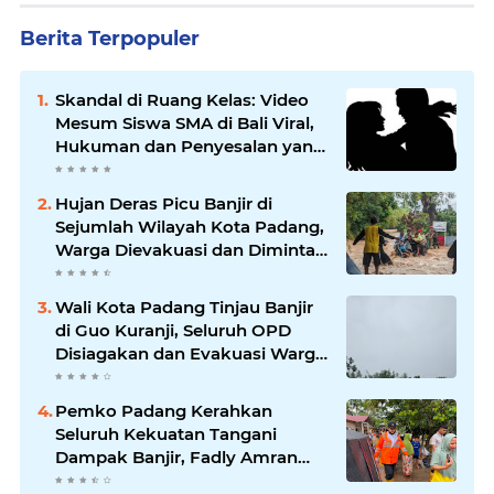
Berita Terpopuler
Skandal di Ruang Kelas: Video
Mesum Siswa SMA di Bali Viral,
Hukuman dan Penyesalan yang
Mengikuti
Hujan Deras Picu Banjir di
Sejumlah Wilayah Kota Padang,
Warga Dievakuasi dan Diminta
Waspada Banjir Susulan
Wali Kota Padang Tinjau Banjir
di Guo Kuranji, Seluruh OPD
Disiagakan dan Evakuasi Warga
Dipercepat
Pemko Padang Kerahkan
Seluruh Kekuatan Tangani
Dampak Banjir, Fadly Amran
Desak Percepatan Proyek