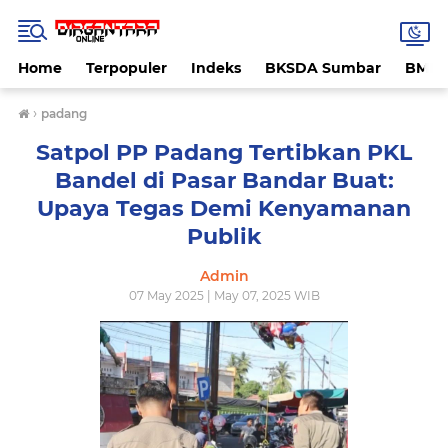
Home
Terpopuler
Indeks
BKSDA Sumbar
BMK
›
padang
Satpol PP Padang Tertibkan PKL
Bandel di Pasar Bandar Buat:
Upaya Tegas Demi Kenyamanan
Publik
Admin
07 May 2025 | May 07, 2025 WIB