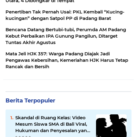
Utara, 4 Dibongkar di Tempat
Penertiban Tak Pernah Usai: PKL Kembali “Kucing-
kucingan” dengan Satpol PP di Padang Barat
Bencana Datang Bertubi-tubi, Perumda AM Padang
Kebut Perbaikan IPA Gunung Pangilun, Ditarget
Tuntas Akhir Agustus
Mata Jeli HJK 357: Warga Padang Diajak Jadi
Pengawas Kebersihan, Kemeriahan HJK Harus Tetap
Rancak dan Bersih
Berita Terpopuler
Skandal di Ruang Kelas: Video
Mesum Siswa SMA di Bali Viral,
Hukuman dan Penyesalan yang
Mengikuti