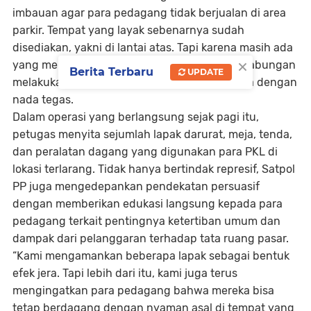
imbauan agar para pedagang tidak berjualan di area
parkir. Tempat yang layak sebenarnya sudah
disediakan, yakni di lantai atas. Tapi karena masih ada
×
yang membandel, hari ini kami bersama tim gabungan
Berita Terbaru
UPDATE
melakukan tindakan penertiban,” ujar Chandra dengan
nada tegas.
Dalam operasi yang berlangsung sejak pagi itu,
petugas menyita sejumlah lapak darurat, meja, tenda,
dan peralatan dagang yang digunakan para PKL di
lokasi terlarang. Tidak hanya bertindak represif, Satpol
PP juga mengedepankan pendekatan persuasif
dengan memberikan edukasi langsung kepada para
pedagang terkait pentingnya ketertiban umum dan
dampak dari pelanggaran terhadap tata ruang pasar.
“Kami mengamankan beberapa lapak sebagai bentuk
efek jera. Tapi lebih dari itu, kami juga terus
mengingatkan para pedagang bahwa mereka bisa
tetap berdagang dengan nyaman asal di tempat yang