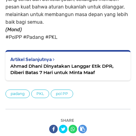
pesan kuat bahwa aturan bukanlah untuk dilanggar,
melainkan untuk membangun masa depan yang lebih
baik bagi semua.
(Mond)
#PolPP #Padang #PKL
Artikel Selanjutnya
Ahmad Dhani Dinyatakan Langgar Etik DPR,
Diberi Batas 7 Hari untuk Minta Maaf
padang
PKL
pol PP
SHARE