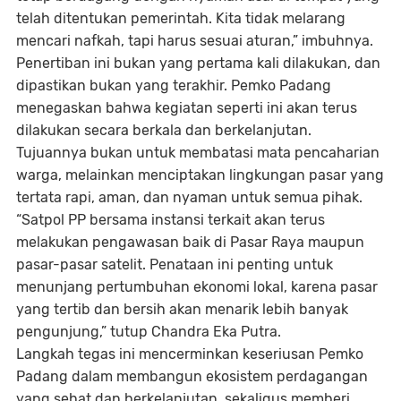
telah ditentukan pemerintah. Kita tidak melarang
mencari nafkah, tapi harus sesuai aturan,” imbuhnya.
Penertiban ini bukan yang pertama kali dilakukan, dan
dipastikan bukan yang terakhir. Pemko Padang
menegaskan bahwa kegiatan seperti ini akan terus
dilakukan secara berkala dan berkelanjutan.
Tujuannya bukan untuk membatasi mata pencaharian
warga, melainkan menciptakan lingkungan pasar yang
tertata rapi, aman, dan nyaman untuk semua pihak.
“Satpol PP bersama instansi terkait akan terus
melakukan pengawasan baik di Pasar Raya maupun
pasar-pasar satelit. Penataan ini penting untuk
menunjang pertumbuhan ekonomi lokal, karena pasar
yang tertib dan bersih akan menarik lebih banyak
pengunjung,” tutup Chandra Eka Putra.
Langkah tegas ini mencerminkan keseriusan Pemko
Padang dalam membangun ekosistem perdagangan
yang sehat dan berkelanjutan, sekaligus memberi