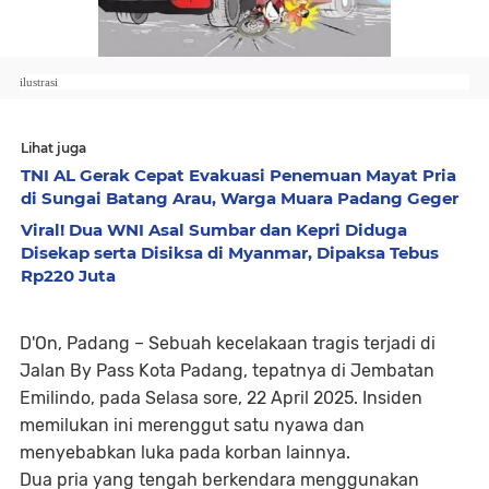
ilustrasi
Lihat juga
TNI AL Gerak Cepat Evakuasi Penemuan Mayat Pria
di Sungai Batang Arau, Warga Muara Padang Geger
Viral! Dua WNI Asal Sumbar dan Kepri Diduga
Disekap serta Disiksa di Myanmar, Dipaksa Tebus
Rp220 Juta
D'On, Padang –
Sebuah kecelakaan tragis terjadi di
Jalan By Pass Kota Padang, tepatnya di Jembatan
Emilindo, pada Selasa sore, 22 April 2025. Insiden
memilukan ini merenggut satu nyawa dan
menyebabkan luka pada korban lainnya
.
Dua pria yang tengah berkendara menggunakan