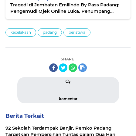
Tragedi di Jembatan Emilindo By Pass Padang:
Pengemudi Ojek Online Luka, Penumpang
Tewas Diserempet Truk Misterius
kecelakaan
padang
peristiwa
SHARE
komentar
Berita Terkait
92 Sekolah Terdampak Banjir, Pemko Padang
Targetkan Pembersihan Tuntas dalam Dua Hari