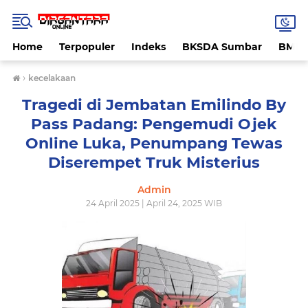
Home
Terpopuler
Indeks
BKSDA Sumbar
BMK
›
kecelakaan
Tragedi di Jembatan Emilindo By
Pass Padang: Pengemudi Ojek
Online Luka, Penumpang Tewas
Diserempet Truk Misterius
Admin
24 April 2025 | April 24, 2025 WIB