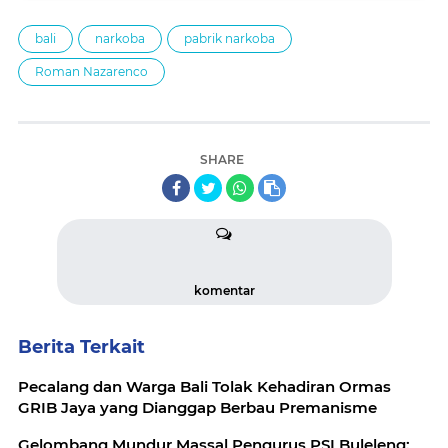
bali
narkoba
pabrik narkoba
Roman Nazarenco
SHARE
komentar
Berita Terkait
Pecalang dan Warga Bali Tolak Kehadiran Ormas
GRIB Jaya yang Dianggap Berbau Premanisme
Gelombang Mundur Massal Pengurus PSI Buleleng: