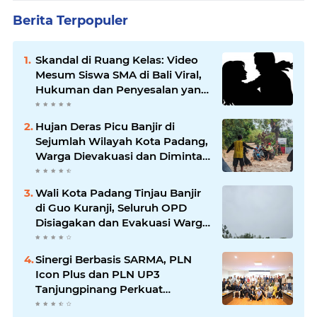
Berita Terpopuler
Skandal di Ruang Kelas: Video
Mesum Siswa SMA di Bali Viral,
Hukuman dan Penyesalan yang
Mengikuti
Hujan Deras Picu Banjir di
Sejumlah Wilayah Kota Padang,
Warga Dievakuasi dan Diminta
Waspada Banjir Susulan
Wali Kota Padang Tinjau Banjir
di Guo Kuranji, Seluruh OPD
Disiagakan dan Evakuasi Warga
Dipercepat
Sinergi Berbasis SARMA, PLN
Icon Plus dan PLN UP3
Tanjungpinang Perkuat
Kolaborasi Strategis