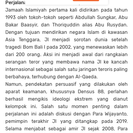
Perjalanan Kelam Jamaah Islamiyah
Jamaah Islamiyah pertama kali didirikan pada tahun
1993 oleh tokoh-tokoh seperti Abdullah Sungkar, Abu
Bakar Baasyir, dan Thoriquddin alias Abu Rusydan.
Dengan tujuan mendirikan negara Islam di kawasan
Asia Tenggara, JI menjadi sorotan dunia setelah
tragedi Bom Bali I pada 2002, yang menewaskan lebih
dari 200 orang. Aksi ini menjadi awal dari rangkaian
serangan teror yang membawa nama JI ke kancah
internasional sebagai salah satu jaringan teroris paling
berbahaya, terhubung dengan Al-Qaeda.
Namun, pendekatan persuasif yang dilakukan oleh
aparat keamanan, khususnya Densus 88, perlahan
berhasil mengikis ideologi ekstrem yang dianut
kelompok ini. Salah satu momen penting dalam
perjalanan ini adalah diskusi dengan Para Wijayanto,
pemimpin terakhir JI yang ditangkap pada 2019.
Selama menjabat sebagai amir JI sejak 2008, Para