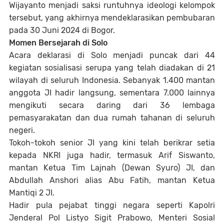
Wijayanto menjadi saksi runtuhnya ideologi kelompok
tersebut, yang akhirnya mendeklarasikan pembubaran
pada 30 Juni 2024 di Bogor.
Momen Bersejarah di Solo
Acara deklarasi di Solo menjadi puncak dari 44
kegiatan sosialisasi serupa yang telah diadakan di 21
wilayah di seluruh Indonesia. Sebanyak 1.400 mantan
anggota JI hadir langsung, sementara 7.000 lainnya
mengikuti secara daring dari 36 lembaga
pemasyarakatan dan dua rumah tahanan di seluruh
negeri.
Tokoh-tokoh senior JI yang kini telah berikrar setia
kepada NKRI juga hadir, termasuk Arif Siswanto,
mantan Ketua Tim Lajnah (Dewan Syuro) JI, dan
Abdullah Anshori alias Abu Fatih, mantan Ketua
Mantiqi 2 JI.
Hadir pula pejabat tinggi negara seperti Kapolri
Jenderal Pol Listyo Sigit Prabowo, Menteri Sosial