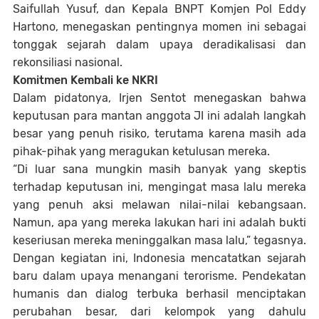
Saifullah Yusuf, dan Kepala BNPT Komjen Pol Eddy
Hartono, menegaskan pentingnya momen ini sebagai
tonggak sejarah dalam upaya deradikalisasi dan
rekonsiliasi nasional.
Komitmen Kembali ke NKRI
Dalam pidatonya, Irjen Sentot menegaskan bahwa
keputusan para mantan anggota JI ini adalah langkah
besar yang penuh risiko, terutama karena masih ada
pihak-pihak yang meragukan ketulusan mereka.
“Di luar sana mungkin masih banyak yang skeptis
terhadap keputusan ini, mengingat masa lalu mereka
yang penuh aksi melawan nilai-nilai kebangsaan.
Namun, apa yang mereka lakukan hari ini adalah bukti
keseriusan mereka meninggalkan masa lalu,” tegasnya.
Dengan kegiatan ini, Indonesia mencatatkan sejarah
baru dalam upaya menangani terorisme. Pendekatan
humanis dan dialog terbuka berhasil menciptakan
perubahan besar, dari kelompok yang dahulu