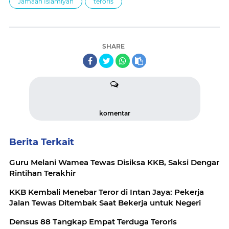
Jamaah Islamiyah
teroris
SHARE
komentar
Berita Terkait
Guru Melani Wamea Tewas Disiksa KKB, Saksi Dengar
Rintihan Terakhir
KKB Kembali Menebar Teror di Intan Jaya: Pekerja
Jalan Tewas Ditembak Saat Bekerja untuk Negeri
Densus 88 Tangkap Empat Terduga Teroris