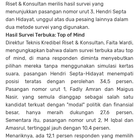
Riset & Konsultan merilis hasil survei yang
menunjukkan pasangan nomor urut 3, Hendri Septa
dan Hidayat, unggul atas dua pesaing lainnya dalam
dua metode survei yang digunakan.
Hasil Survei Terbuka: Top of Mind
Direktur Teknis Kredibel Riset & Konsultan, Faita Wardi,
mengungkapkan bahwa dalam survei terbuka atau top
of mind, di mana responden diminta menyebutkan
pilihan mereka tanpa menggunakan simulasi kertas
suara, pasangan Hendri Septa-Hidayat menempati
posisi teratas dengan perolehan 34,5 persen.
Pasangan nomor urut 1, Fadly Amran dan Maigus
Nasir, yang semula dianggap sebagai salah satu
kandidat terkuat dengan "modal" politik dan finansial
besar, hanya meraih dukungan 27,6 persen.
Sementara itu, pasangan nomor urut 2, M Iqbal dan
Amasrul, tertinggal jauh dengan 10,4 persen.
Menariknya, ada 12,1 persen responden yang memilih