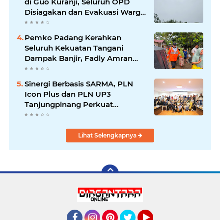
di Guo Kuranji, Seluruh OPD
Disiagakan dan Evakuasi Warga
Dipercepat
Pemko Padang Kerahkan
Seluruh Kekuatan Tangani
Dampak Banjir, Fadly Amran
Desak Percepatan Proyek
Pengendalian Bencana
Sinergi Berbasis SARMA, PLN
Icon Plus dan PLN UP3
Tanjungpinang Perkuat
Kolaborasi Strategis
Lihat Selengkapnya