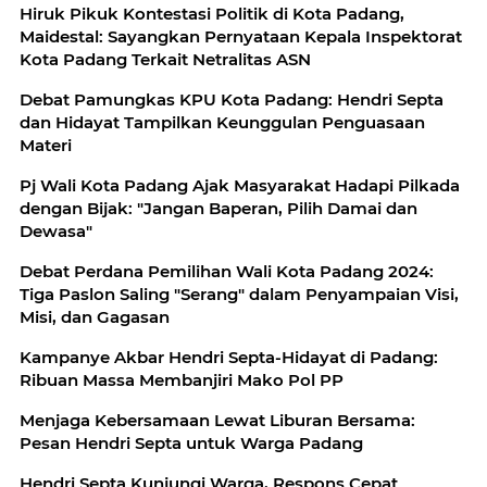
Hiruk Pikuk Kontestasi Politik di Kota Padang,
Maidestal: Sayangkan Pernyataan Kepala Inspektorat
Kota Padang Terkait Netralitas ASN
Debat Pamungkas KPU Kota Padang: Hendri Septa
dan Hidayat Tampilkan Keunggulan Penguasaan
Materi
Pj Wali Kota Padang Ajak Masyarakat Hadapi Pilkada
dengan Bijak: "Jangan Baperan, Pilih Damai dan
Dewasa"
Debat Perdana Pemilihan Wali Kota Padang 2024:
Tiga Paslon Saling "Serang" dalam Penyampaian Visi,
Misi, dan Gagasan
Kampanye Akbar Hendri Septa-Hidayat di Padang:
Ribuan Massa Membanjiri Mako Pol PP
Menjaga Kebersamaan Lewat Liburan Bersama:
Pesan Hendri Septa untuk Warga Padang
Hendri Septa Kunjungi Warga, Respons Cepat