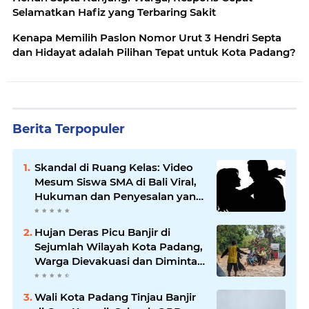
Selamatkan Hafiz yang Terbaring Sakit
Kenapa Memilih Paslon Nomor Urut 3 Hendri Septa
dan Hidayat adalah Pilihan Tepat untuk Kota Padang?
Berita Terpopuler
Skandal di Ruang Kelas: Video
Mesum Siswa SMA di Bali Viral,
Hukuman dan Penyesalan yang
Mengikuti
Hujan Deras Picu Banjir di
Sejumlah Wilayah Kota Padang,
Warga Dievakuasi dan Diminta
Waspada Banjir Susulan
Wali Kota Padang Tinjau Banjir