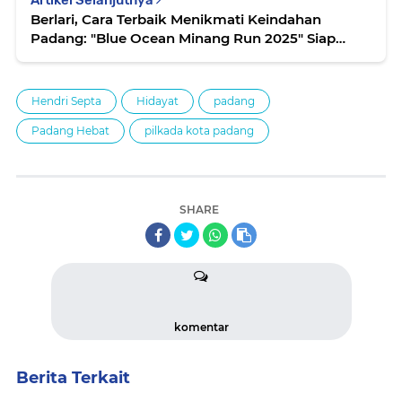
Artikel Selanjutnya
Berlari, Cara Terbaik Menikmati Keindahan
Padang: "Blue Ocean Minang Run 2025" Siap
Menyapa Wisatawan
Hendri Septa
Hidayat
padang
Padang Hebat
pilkada kota padang
SHARE
komentar
Berita Terkait