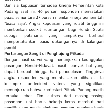
Dari sisi kepuasan terhadap kinerja Pemerintah Kota
Padang saat ini, 46 persen responden menyatakan
puas, sementara 37 persen menilai kinerja pemerintah
"biasa saja". Angka kepuasan yang relatif tinggi ini
memberikan sedikit keuntungan bagi Hendri Septa
sebagai petahana, yang tampaknya berhasil
mempertahankan basis dukungannya di kalangan
pemilih.
Pertarungan Sengit di Penghujung Pilkada
Dengan hasil survei yang menunjukkan keunggulan
pasangan Hendri-Hidayat, masih banyak hal yang
dapat berubah hingga hari pencoblosan. Tingginya
angka responden yang merahasiakan pilihan serta
kelompok undecided voters yang signifikan
menunjukkan bahwa kontestasi Pilkada Padang masih
terbuka lebar. Tim sukses dari masing-masing
pasangan kini harus bekerja keras merebut hati
pemilih yang masih bimbang, sembari menjaga basis