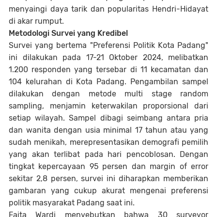
menyaingi daya tarik dan popularitas Hendri-Hidayat
di akar rumput.
Metodologi Survei yang Kredibel
Survei yang bertema "Preferensi Politik Kota Padang"
ini dilakukan pada 17-21 Oktober 2024, melibatkan
1.200 responden yang tersebar di 11 kecamatan dan
104 kelurahan di Kota Padang. Pengambilan sampel
dilakukan dengan metode multi stage random
sampling, menjamin keterwakilan proporsional dari
setiap wilayah. Sampel dibagi seimbang antara pria
dan wanita dengan usia minimal 17 tahun atau yang
sudah menikah, merepresentasikan demografi pemilih
yang akan terlibat pada hari pencoblosan. Dengan
tingkat kepercayaan 95 persen dan margin of error
sekitar 2,8 persen, survei ini diharapkan memberikan
gambaran yang cukup akurat mengenai preferensi
politik masyarakat Padang saat ini.
Faita Wardi menyebutkan bahwa 30 surveyor