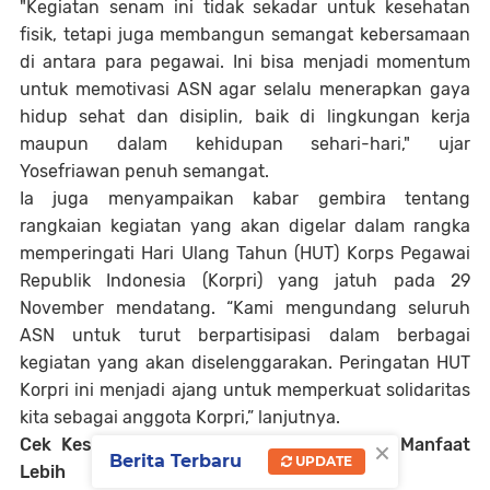
"Kegiatan senam ini tidak sekadar untuk kesehatan
fisik, tetapi juga membangun semangat kebersamaan
di antara para pegawai. Ini bisa menjadi momentum
untuk memotivasi ASN agar selalu menerapkan gaya
hidup sehat dan disiplin, baik di lingkungan kerja
maupun dalam kehidupan sehari-hari," ujar
Yosefriawan penuh semangat.
Ia juga menyampaikan kabar gembira tentang
rangkaian kegiatan yang akan digelar dalam rangka
memperingati Hari Ulang Tahun (HUT) Korps Pegawai
Republik Indonesia (Korpri) yang jatuh pada 29
November mendatang. “Kami mengundang seluruh
ASN untuk turut berpartisipasi dalam berbagai
kegiatan yang akan diselenggarakan. Peringatan HUT
Korpri ini menjadi ajang untuk memperkuat solidaritas
kita sebagai anggota Korpri,” lanjutnya.
×
Cek Kesehatan dan Pijat Gratis: Hadirkan Manfaat
Berita Terbaru
UPDATE
Lebih