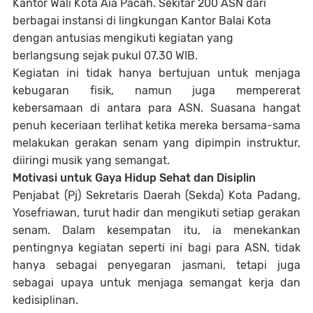
Kantor Wali Kota Aia Pacah. Sekitar 200 ASN dari
berbagai instansi di lingkungan Kantor Balai Kota
dengan antusias mengikuti kegiatan yang
berlangsung sejak pukul 07.30 WIB.
Kegiatan ini tidak hanya bertujuan untuk menjaga
kebugaran fisik, namun juga mempererat
kebersamaan di antara para ASN. Suasana hangat
penuh keceriaan terlihat ketika mereka bersama-sama
melakukan gerakan senam yang dipimpin instruktur,
diiringi musik yang semangat.
Motivasi untuk Gaya Hidup Sehat dan Disiplin
Penjabat (Pj) Sekretaris Daerah (Sekda) Kota Padang,
Yosefriawan, turut hadir dan mengikuti setiap gerakan
senam. Dalam kesempatan itu, ia menekankan
pentingnya kegiatan seperti ini bagi para ASN, tidak
hanya sebagai penyegaran jasmani, tetapi juga
sebagai upaya untuk menjaga semangat kerja dan
kedisiplinan.