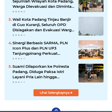
Sejumlah Wilayah Kota Padang,
Warga Dievakuasi dan Diminta
Waspada Banjir Susulan
Wali Kota Padang Tinjau Banjir
di Guo Kuranji, Seluruh OPD
Disiagakan dan Evakuasi Warga
Dipercepat
Sinergi Berbasis SARMA, PLN
Icon Plus dan PLN UP3
Tanjungpinang Perkuat
Kolaborasi Strategis
Suami Dilaporkan ke Polresta
Padang, Diduga Paksa Istri
Layani Pria Lain hingga
Berulang Kali
Lihat Selengkapnya