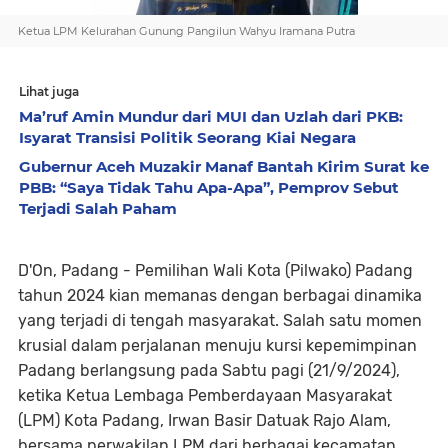
Ketua LPM Kelurahan Gunung Pangilun Wahyu Iramana Putra
Lihat juga
Ma’ruf Amin Mundur dari MUI dan Uzlah dari PKB:
Isyarat Transisi Politik Seorang Kiai Negara
Gubernur Aceh Muzakir Manaf Bantah Kirim Surat ke
PBB: “Saya Tidak Tahu Apa-Apa”, Pemprov Sebut
Terjadi Salah Paham
D'On, Padang - Pemilihan Wali Kota (Pilwako) Padang
tahun 2024 kian memanas dengan berbagai dinamika
yang terjadi di tengah masyarakat. Salah satu momen
krusial dalam perjalanan menuju kursi kepemimpinan
Padang berlangsung pada Sabtu pagi (21/9/2024),
ketika Ketua Lembaga Pemberdayaan Masyarakat
(LPM) Kota Padang, Irwan Basir Datuak Rajo Alam,
bersama perwakilan LPM dari berbagai kecamatan