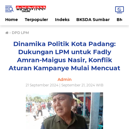
Home
Terpopuler
Indeks
BKSDA Sumbar
BMK
›
DPD LPM
Dinamika Politik Kota Padang:
Dukungan LPM untuk Fadly
Amran-Maigus Nasir, Konflik
Aturan Kampanye Mulai Mencuat
Admin
21 September 2024 | September 21, 2024 WIB