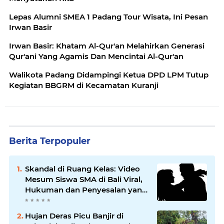
Lepas Alumni SMEA 1 Padang Tour Wisata, Ini Pesan
Irwan Basir
Irwan Basir: Khatam Al-Qur'an Melahirkan Generasi
Qur'ani Yang Agamis Dan Mencintai Al-Qur'an
Walikota Padang Didampingi Ketua DPD LPM Tutup
Kegiatan BBGRM di Kecamatan Kuranji
Berita Terpopuler
Skandal di Ruang Kelas: Video
Mesum Siswa SMA di Bali Viral,
Hukuman dan Penyesalan yang
Mengikuti
Hujan Deras Picu Banjir di