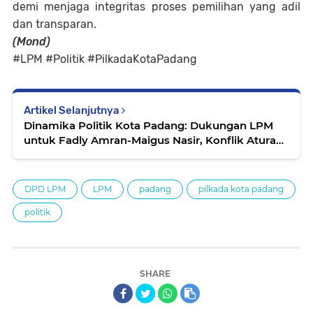
demi menjaga integritas proses pemilihan yang adil
dan transparan.
(Mond)
#LPM #Politik #PilkadaKotaPadang
Artikel Selanjutnya
Dinamika Politik Kota Padang: Dukungan LPM
untuk Fadly Amran-Maigus Nasir, Konflik Aturan
Kampanye Mulai Mencuat
DPD LPM
LPM
padang
pilkada kota padang
politik
SHARE