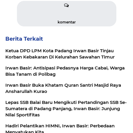
komentar
Berita Terkait
Ketua DPD LPM Kota Padang Irwan Basir Tinjau
Korban Kebakaran Di Kelurahan Sawahan Timur
Irwan Basir: Antisipasi Pedasnya Harga Cabai, Warga
Bisa Tanam di Polibag
Irwan Basir Buka Khatam Quran Santri Masjid Raya
Ansharullah Kurao
Lepas SSB Balai Baru Mengikuti Pertandingan SSB Se-
Sumatera di Padang Panjang, Irwan Basir: Junjung
Nilai Sportifitas
Hadiri Pelantikan HIMNI, Irwan Basir: Perbedaan
Menyatukan Kita