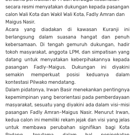
secara resmi menyatakan dukungan kepada pasangan
calon Wali Kota dan Wakil Wali Kota, Fadly Amran dan
Maigus Nasir.
Acara yang diadakan di kawasan Kuranji ini
berlangsung dalam suasana hangat dan penuh
kebersamaan. Di tengah gemuruh dukungan, hadir
tokoh masyarakat, anggota LPM, dan simpatisan yang
datang untuk menyatakan keberpihakannya kepada
pasangan Fadly-Maigus. Dukungan ini diyakini
semakin memperkuat posisi keduanya dalam
kontestasi Pilwako mendatang.
Dalam pidatonya, Irwan Basir menekankan pentingnya
kepemimpinan yang berorientasi pada pemberdayaan
masyarakat, sesuatu yang diyakini ada dalam visi-misi
pasangan Fadly Amran-Maigus Nasir. Menurut Irwan,
kedua calon ini memiliki rekam jejak dan visi yang jelas
untuk membawa perubahan signifikan bagi Kota
Padang, terutama dalam hal peningkatan