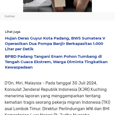
Ilustrasi
Lihat juga
Hujan Deras Guyur Kota Padang, BWS Sumatera V
Operasikan Dua Pompa Banjir Berkapasitas 1.000
Liter per Detik
BPBD Padang Tangani Enam Pohon Tumbang di
Tengah Cuaca Ekstrem, Warga Diminta Tingkatkan
Kewaspadaan
D'On, Miri, Malaysia - Pada tanggal 30 Juli 2024,
Konsulat Jenderal Republik Indonesia (KJRI) Kuching
menerima laporan yang menggemparkan tentang
kematian tragis seorang pekerja migran Indonesia (TKI)
asal Lombok Timur. Direktur Perlindungan WNI dan BHI