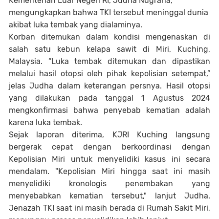
Kementerian Luar Negeri RI, Judha Nugraha,
mengungkapkan bahwa TKI tersebut meninggal dunia
akibat luka tembak yang dialaminya.
Korban ditemukan dalam kondisi mengenaskan di
salah satu kebun kelapa sawit di Miri, Kuching,
Malaysia. “Luka tembak ditemukan dan dipastikan
melalui hasil otopsi oleh pihak kepolisian setempat,”
jelas Judha dalam keterangan persnya. Hasil otopsi
yang dilakukan pada tanggal 1 Agustus 2024
mengkonfirmasi bahwa penyebab kematian adalah
karena luka tembak.
Sejak laporan diterima, KJRI Kuching langsung
bergerak cepat dengan berkoordinasi dengan
Kepolisian Miri untuk menyelidiki kasus ini secara
mendalam. "Kepolisian Miri hingga saat ini masih
menyelidiki kronologis penembakan yang
menyebabkan kematian tersebut," lanjut Judha.
Jenazah TKI saat ini masih berada di Rumah Sakit Miri,