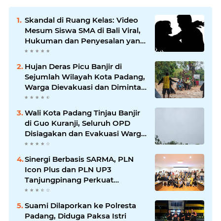
Skandal di Ruang Kelas: Video
Mesum Siswa SMA di Bali Viral,
Hukuman dan Penyesalan yang
Mengikuti
Hujan Deras Picu Banjir di
Sejumlah Wilayah Kota Padang,
Warga Dievakuasi dan Diminta
Waspada Banjir Susulan
Wali Kota Padang Tinjau Banjir
di Guo Kuranji, Seluruh OPD
Disiagakan dan Evakuasi Warga
Dipercepat
Sinergi Berbasis SARMA, PLN
Icon Plus dan PLN UP3
Tanjungpinang Perkuat
Kolaborasi Strategis
Suami Dilaporkan ke Polresta
Padang, Diduga Paksa Istri