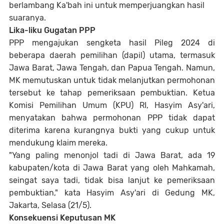
berlambang Ka'bah ini untuk memperjuangkan hasil
suaranya.
Lika-liku Gugatan PPP
PPP mengajukan sengketa hasil Pileg 2024 di
beberapa daerah pemilihan (dapil) utama, termasuk
Jawa Barat, Jawa Tengah, dan Papua Tengah. Namun,
MK memutuskan untuk tidak melanjutkan permohonan
tersebut ke tahap pemeriksaan pembuktian. Ketua
Komisi Pemilihan Umum (KPU) RI, Hasyim Asy'ari,
menyatakan bahwa permohonan PPP tidak dapat
diterima karena kurangnya bukti yang cukup untuk
mendukung klaim mereka.
"Yang paling menonjol tadi di Jawa Barat, ada 19
kabupaten/kota di Jawa Barat yang oleh Mahkamah,
seingat saya tadi, tidak bisa lanjut ke pemeriksaan
pembuktian," kata Hasyim Asy'ari di Gedung MK,
Jakarta, Selasa (21/5).
Konsekuensi Keputusan MK