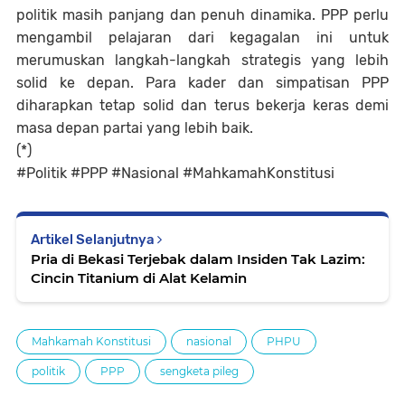
politik masih panjang dan penuh dinamika. PPP perlu
mengambil pelajaran dari kegagalan ini untuk
merumuskan langkah-langkah strategis yang lebih
solid ke depan. Para kader dan simpatisan PPP
diharapkan tetap solid dan terus bekerja keras demi
masa depan partai yang lebih baik.
(*)
#Politik #PPP #Nasional #MahkamahKonstitusi
Artikel Selanjutnya
Pria di Bekasi Terjebak dalam Insiden Tak Lazim:
Cincin Titanium di Alat Kelamin
Mahkamah Konstitusi
nasional
PHPU
politik
PPP
sengketa pileg