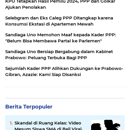
KPU Tetapkan Hasil Pemilu 2024, PPP dan Golkar
Ajukan Penolakan
Selebgram dan Eks Caleg PPP Ditangkap karena
Konsumsi Ekstasi di Apartemen Mewah
Sandiaga Uno Memohon Maaf kepada Kader PPP:
"Belum Bisa Membawa Partai ke Parlemen"
Sandiaga Uno Bersiap Bergabung dalam Kabinet
Prabowo: Peluang Terbuka Bagi PPP
Sejumlah Kader PPP Alihkan Dukungan ke Prabowo-
Gibran, Azazie: Kami Siap Disanksi
Berita Terpopuler
Skandal di Ruang Kelas: Video
Mesum Siswa SMA di Bali Viral,