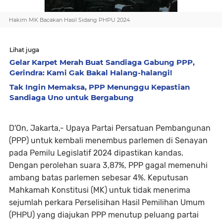
Hakim MK Bacakan Hasil Sidang PHPU 2024
Lihat juga
Gelar Karpet Merah Buat Sandiaga Gabung PPP,
Gerindra: Kami Gak Bakal Halang-halangi!
Tak Ingin Memaksa, PPP Menunggu Kepastian
Sandiaga Uno untuk Bergabung
D'On, Jakarta,- Upaya Partai Persatuan Pembangunan
(PPP) untuk kembali menembus parlemen di Senayan
pada Pemilu Legislatif 2024 dipastikan kandas.
Dengan perolehan suara 3,87%, PPP gagal memenuhi
ambang batas parlemen sebesar 4%. Keputusan
Mahkamah Konstitusi (MK) untuk tidak menerima
sejumlah perkara Perselisihan Hasil Pemilihan Umum
(PHPU) yang diajukan PPP menutup peluang partai