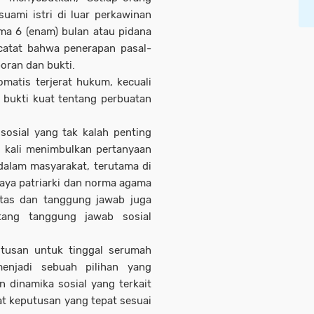
uami istri di luar perkawinan
ma 6 (enam) bulan atau pidana
icatat bahwa penerapan pasal-
poran dan bukti.
matis terjerat hukum, kecuali
 bukti kuat tentang perbuatan
sosial yang tak kalah penting
g kali menimbulkan pertanyaan
 dalam masyarakat, terutama di
aya patriarki dan norma agama
litas dan tanggung jawab juga
tang tanggung jawab sosial
utusan untuk tinggal serumah
njadi sebuah pilihan yang
 dinamika sosial yang terkait
 keputusan yang tepat sesuai