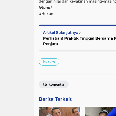
dengan nilai dan keyakinan masing-masin
(Mond)
#Hukum
Artikel Selanjutnya
Perhatian! Praktik Tinggal Bersama P
Penjara
hukum
komentar
Berita Terkait