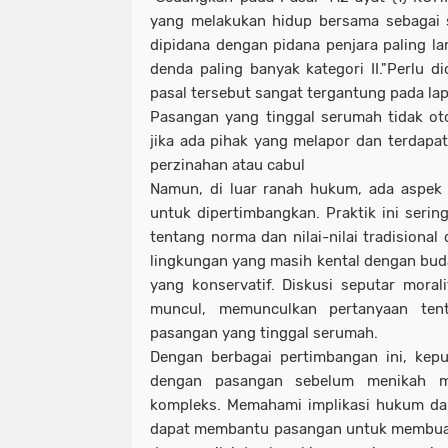
yang melakukan hidup bersama sebagai s
dipidana dengan pidana penjara paling la
denda paling banyak kategori II."Perlu d
pasal tersebut sangat tergantung pada la
Pasangan yang tinggal serumah tidak oto
jika ada pihak yang melapor dan terdapat
perzinahan atau cabul
Namun, di luar ranah hukum, ada aspek 
untuk dipertimbangkan. Praktik ini serin
tentang norma dan nilai-nilai tradisional
lingkungan yang masih kental dengan bud
yang konservatif. Diskusi seputar mora
muncul, memunculkan pertanyaan ten
pasangan yang tinggal serumah.
Dengan berbagai pertimbangan ini, kep
dengan pasangan sebelum menikah me
kompleks. Memahami implikasi hukum dan
dapat membantu pasangan untuk membuat