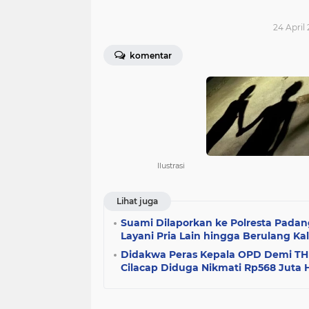
24 April
komentar
Ilustrasi
Lihat juga
Suami Dilaporkan ke Polresta Padang
Layani Pria Lain hingga Berulang Kal
Didakwa Peras Kepala OPD Demi THR
Cilacap Diduga Nikmati Rp568 Juta 