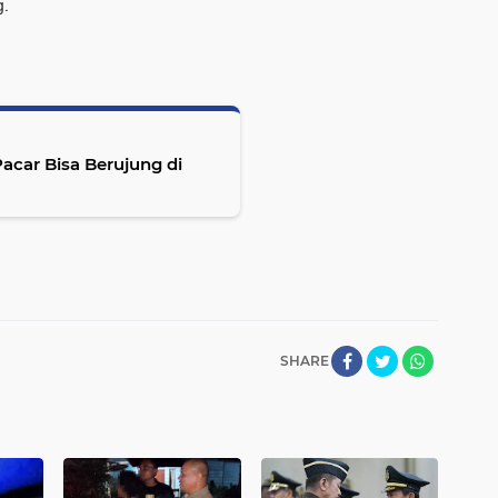
g.
acar Bisa Berujung di
SHARE