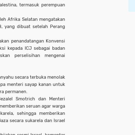
alestina, termasuk perempuan
leh Afrika Selatan mengatakan
8, yang dibuat setelah Perang
pakan penandatangan Konvensi
ksi kepada ICJ sebagai badan
kan perselisihan mengenai
anyahu secara terbuka menolak
apa menteri sayap kanan untuk
ra permanen.
ezalel Smotrich dan Menteri
 memberikan seruan agar warga
karela, sehingga memberikan
aza secara sukarela dan Israel