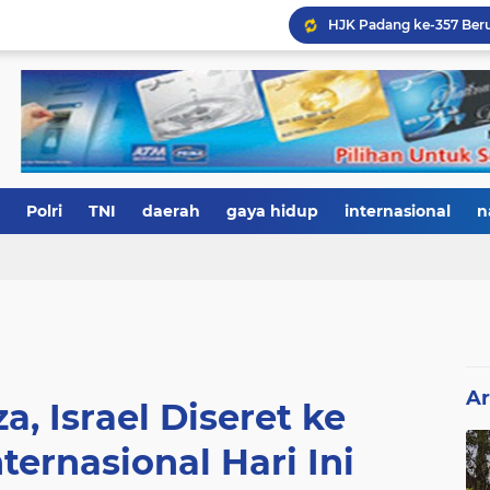
Polri
TNI
daerah
gaya hidup
internasional
n
Ar
, Israel Diseret ke
ernasional Hari Ini