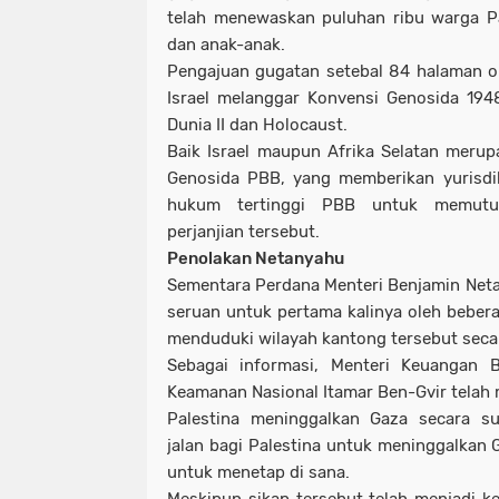
telah menewaskan puluhan ribu warga P
dan anak-anak.
Pengajuan gugatan setebal 84 halaman o
Israel melanggar Konvensi Genosida 194
Dunia II dan Holocaust.
Baik Israel maupun Afrika Selatan meru
Genosida PBB, yang memberikan yurisdi
hukum tertinggi PBB untuk memutus
perjanjian tersebut.
Penolakan Netanyahu
Sementara Perdana Menteri Benjamin Net
seruan untuk pertama kalinya oleh beber
menduduki wilayah kantong tersebut seca
Sebagai informasi, Menteri Keuangan B
Keamanan Nasional Itamar Ben-Gvir telah
Palestina meninggalkan Gaza secara su
jalan bagi Palestina untuk meninggalkan G
untuk menetap di sana.