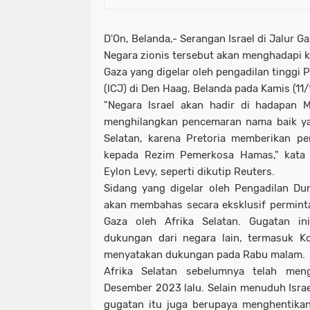
D'On, Belanda,- Serangan Israel di Jalur 
Negara zionis tersebut akan menghadapi 
Gaza yang digelar oleh pengadilan tinggi
(ICJ) di Den Haag, Belanda pada Kamis (11
"Negara Israel akan hadir di hadapan 
menghilangkan pencemaran nama baik yan
Selatan, karena Pretoria memberikan pe
kepada Rezim Pemerkosa Hamas," kata j
Eylon Levy, seperti dikutip Reuters.
Sidang yang digelar oleh Pengadilan Du
akan membahas secara eksklusif perminta
Gaza oleh Afrika Selatan. Gugatan i
dukungan dari negara lain, termasuk K
menyatakan dukungan pada Rabu malam.
Afrika Selatan sebelumnya telah men
Desember 2023 lalu. Selain menuduh Israe
gugatan itu juga berupaya menghentikan