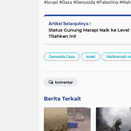
#Israel #Gaza #Genosida #Palestina #Mah
Artikel Selanjutnya
Status Gunung Marapi Naik ke Level 
Titahkan Ini!
Genosida Gaza
israel
Mahkamah Int
komentar
Berita Terkait