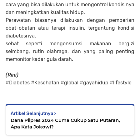
cara yang bisa dilakukan untuk mengontrol kondisinya
dan meningkatkan kualitas hidup.
Perawatan biasanya dilakukan dengan pemberian
obat-obatan atau terapi insulin, tergantung kondisi
diabetesnya.
sehat seperti mengonsumsi makanan bergizi
seimbang, rutin olahraga, dan yang paling penting
memonitor kadar gula darah.
(Rini)
#Diabetes #Kesehatan #global #gayahidup #lifestyle
Artikel Selanjutnya
Dana Pilpres 2024 Cuma Cukup Satu Putaran,
Apa Kata Jokowi?