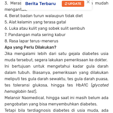
×
3. Merasa kelelahan daripada biasanya dan mudah
Berita Terbaru
UPDATE
mengantuk.
4. Berat badan turun walaupun tidak diet
5. Alat kelamin yang terasa gatal
6. Luka atau kulit yang sobek sulit sembuh
7. Pandangan mata sering kabur
8. Rasa lapar terus-menerus
Apa yang Perlu Dilakukan?
Jika mengalami lebih dari satu gejala diabetes usia
muda tersebut, segera lakukan pemeriksaan ke dokter.
Ini bertujuan untuk mengetahui kadar gula darah
dalam tubuh. Biasanya, pemeriksaan yang dilakukan
meliputi tes gula darah sewaktu, tes gula darah puasa,
tes toleransi glukosa, hingga tes HbA1C (
glycated
hemoglobin test
).
Melansir Naomedical, hingga saat ini masih belum ada
pengobatan yang bisa menyembuhkan diabetes.
Tetapi bila terdiagnosis diabetes di usia muda, ada