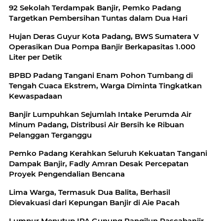
92 Sekolah Terdampak Banjir, Pemko Padang
Targetkan Pembersihan Tuntas dalam Dua Hari
Hujan Deras Guyur Kota Padang, BWS Sumatera V
Operasikan Dua Pompa Banjir Berkapasitas 1.000
Liter per Detik
BPBD Padang Tangani Enam Pohon Tumbang di
Tengah Cuaca Ekstrem, Warga Diminta Tingkatkan
Kewaspadaan
Banjir Lumpuhkan Sejumlah Intake Perumda Air
Minum Padang, Distribusi Air Bersih ke Ribuan
Pelanggan Terganggu
Pemko Padang Kerahkan Seluruh Kekuatan Tangani
Dampak Banjir, Fadly Amran Desak Percepatan
Proyek Pengendalian Bencana
Lima Warga, Termasuk Dua Balita, Berhasil
Dievakuasi dari Kepungan Banjir di Aie Pacah
Lumpur Menutup IPA Gunung Pangilun Pascabanjir,