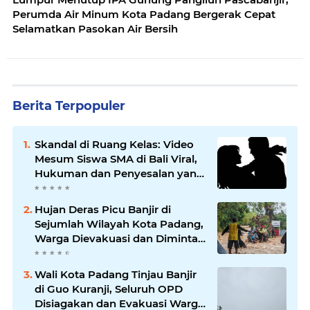
Perumda Air Minum Kota Padang Bergerak Cepat
Selamatkan Pasokan Air Bersih
Berita Terpopuler
Skandal di Ruang Kelas: Video
Mesum Siswa SMA di Bali Viral,
Hukuman dan Penyesalan yang
Mengikuti
Hujan Deras Picu Banjir di
Sejumlah Wilayah Kota Padang,
Warga Dievakuasi dan Diminta
Waspada Banjir Susulan
Wali Kota Padang Tinjau Banjir
di Guo Kuranji, Seluruh OPD
Disiagakan dan Evakuasi Warga