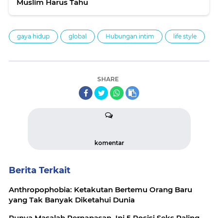
Muslim Harus Tahu
gaya hidup
global
Hubungan intim
life style
SHARE
komentar
Berita Terkait
Anthropophobia: Ketakutan Bertemu Orang Baru
yang Tak Banyak Diketahui Dunia
Punya Masalah Pernapasan, Ini 5 Posisi Seks Paling