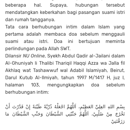
beberapa hal. Supaya, hubungan tersebut
mendatangkan keberkahan bagi pasangan suami istri
dan rumah tangganya.
Tata cara berhubungan intim dalam Islam yang
pertama adalah membaca doa sebelum menggauli
suami atau istri. Doa ini bertujuan meminta
perlindungan pada Allah SWT.
Dilansir
NU Online
, Syekh Abdul Qadir al-Jailani dalam
Al-Ghuniyah li Thalibi Thariqil Haqqi Azza wa Jalla fil
Akhlaq wat Tashawwuf wal Adabil Islamiyah, Beirut,
Darul Kutub Al-Ilmiyah, tahun 1997 M/1417 H, juz I,
halaman 103, mengungkapkan doa sebelum
berhubungan intim:
بِسْمِ اللهِ العِلِيِّ العَظِيْمِ، اَللَّهُمَّ اجْعَلْهُ ذُرِّيَّةً طَيِّبَةً إِنْ قَدَّرْتَ أَنْ
تَخْرُجَ مِنْ صُلْبِيْ، اَللَّهُمَّ جَنِّبْنِي الشَّيْطَانَ وَجَنِّبِ الشَّيْطَانَ مَا
رَزَقْتَنِيْ