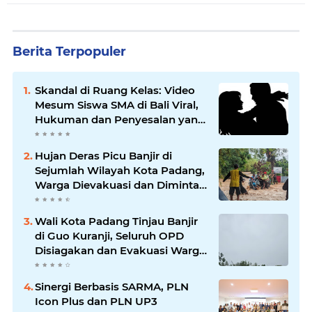
Berita Terpopuler
Skandal di Ruang Kelas: Video
Mesum Siswa SMA di Bali Viral,
Hukuman dan Penyesalan yang
Mengikuti
Hujan Deras Picu Banjir di
Sejumlah Wilayah Kota Padang,
Warga Dievakuasi dan Diminta
Waspada Banjir Susulan
Wali Kota Padang Tinjau Banjir
di Guo Kuranji, Seluruh OPD
Disiagakan dan Evakuasi Warga
Dipercepat
Sinergi Berbasis SARMA, PLN
Icon Plus dan PLN UP3