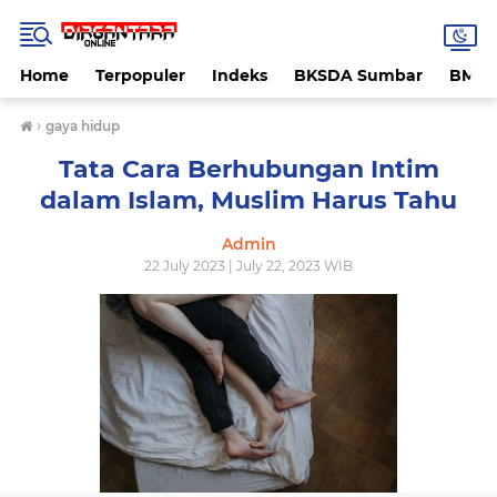
Home
Terpopuler
Indeks
BKSDA Sumbar
BMK
›
gaya hidup
Tata Cara Berhubungan Intim
dalam Islam, Muslim Harus Tahu
Admin
22 July 2023 | July 22, 2023 WIB