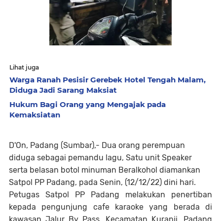
Lihat juga
Warga Ranah Pesisir Gerebek Hotel Tengah Malam,
Diduga Jadi Sarang Maksiat
Hukum Bagi Orang yang Mengajak pada
Kemaksiatan
D'On, Padang (Sumbar),- Dua orang perempuan
diduga sebagai pemandu lagu, Satu unit Speaker
serta belasan botol minuman Beralkohol diamankan
Satpol PP Padang, pada Senin, (12/12/22) dini hari.
Petugas Satpol PP Padang melakukan penertiban
kepada pengunjung cafe karaoke yang berada di
kawasan Jalur By Pass, Kecamatan Kuranji, Padang