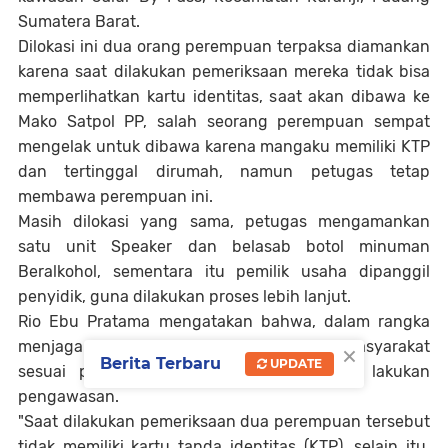
Sumatera Barat.
Dilokasi ini dua orang perempuan terpaksa diamankan
karena saat dilakukan pemeriksaan mereka tidak bisa
memperlihatkan kartu identitas, saat akan dibawa ke
Mako Satpol PP, salah seorang perempuan sempat
mengelak untuk dibawa karena mangaku memiliki KTP
dan tertinggal dirumah, namun petugas tetap
membawa perempuan ini.
Masih dilokasi yang sama, petugas mengamankan
satu unit Speaker dan belasab botol minuman
Beralkohol, sementara itu pemilik usaha dipanggil
penyidik, guna dilakukan proses lebih lanjut.
Rio Ebu Pratama mengatakan bahwa, dalam rangka
×
menjaga ketertiban dan ketentraman masyarakat
Berita Terbaru
UPDATE
sesuai perda 11 tahun 2005, maka kita lakukan
pengawasan.
"Saat dilakukan pemeriksaan dua perempuan tersebut
tidak memiliki kartu tanda identitas (KTP), selain itu,