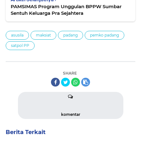
PAMSIMAS Program Unggulan BPPW Sumbar
Sentuh Keluarga Pra Sejahtera
asusila
maksiat
padang
pemko padang
satpol PP
SHARE
komentar
Berita Terkait