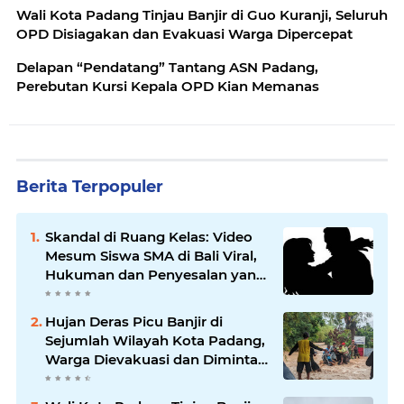
Wali Kota Padang Tinjau Banjir di Guo Kuranji, Seluruh
OPD Disiagakan dan Evakuasi Warga Dipercepat
Delapan “Pendatang” Tantang ASN Padang,
Perebutan Kursi Kepala OPD Kian Memanas
Berita Terpopuler
Skandal di Ruang Kelas: Video
Mesum Siswa SMA di Bali Viral,
Hukuman dan Penyesalan yang
Mengikuti
Hujan Deras Picu Banjir di
Sejumlah Wilayah Kota Padang,
Warga Dievakuasi dan Diminta
Waspada Banjir Susulan