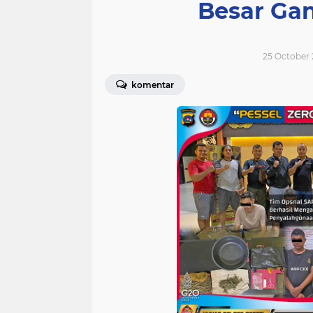
Besar Gan
25 October 
komentar