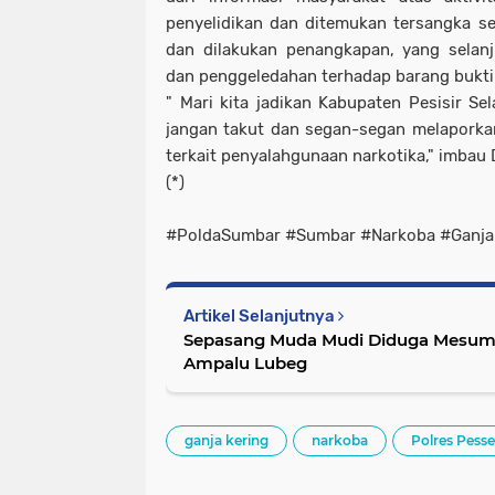
penyelidikan dan ditemukan tersangka ses
dan dilakukan penangkapan, yang selan
dan penggeledahan terhadap barang bukti
" Mari kita jadikan Kabupaten Pesisir Sel
jangan takut dan segan-segan melaporkan
terkait penyalahgunaan narkotika," imbau 
(*)
#PoldaSumbar #Sumbar #Narkoba #GanjaK
Artikel Selanjutnya
Sepasang Muda Mudi Diduga Mesu
Ampalu Lubeg
ganja kering
narkoba
Polres Pesse