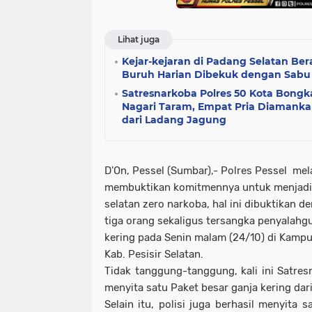
Lihat juga
Kejar-kejaran di Padang Selatan Bera
Buruh Harian Dibekuk dengan Sabu
Satresnarkoba Polres 50 Kota Bongk
Nagari Taram, Empat Pria Diamankan
dari Ladang Jagung
D'On, Pessel (Sumbar),- Polres Pessel mel
membuktikan komitmennya untuk menjadik
selatan zero narkoba, hal ini dibuktikan 
tiga orang sekaligus tersangka penyalahgu
kering pada Senin malam (24/10) di Kampun
Kab. Pesisir Selatan.
Tidak tanggung-tanggung, kali ini Satres
menyita satu Paket besar ganja kering dar
Selain itu, polisi juga berhasil menyita 