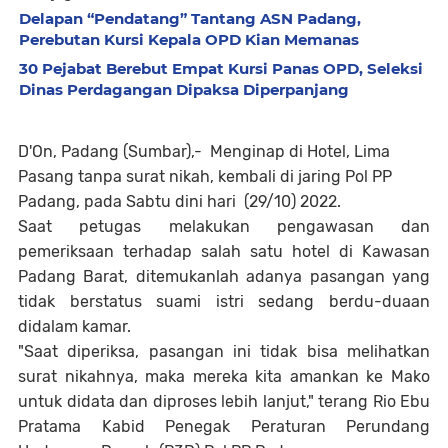
Delapan “Pendatang” Tantang ASN Padang,
Perebutan Kursi Kepala OPD Kian Memanas
30 Pejabat Berebut Empat Kursi Panas OPD, Seleksi
Dinas Perdagangan Dipaksa Diperpanjang
D'On, Padang (Sumbar),- Menginap di Hotel, Lima
Pasang tanpa surat nikah, kembali di jaring Pol PP
Padang, pada Sabtu dini hari (29/10) 2022.
Saat petugas melakukan pengawasan dan
pemeriksaan terhadap salah satu hotel di Kawasan
Padang Barat, ditemukanlah adanya pasangan yang
tidak berstatus suami istri sedang berdu-duaan
didalam kamar.
"Saat diperiksa, pasangan ini tidak bisa melihatkan
surat nikahnya, maka mereka kita amankan ke Mako
untuk didata dan diproses lebih lanjut," terang Rio Ebu
Pratama Kabid Penegak Peraturan Perundang