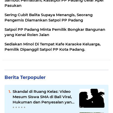
Sambut Pemastani, Kasatpol PP Padang Gelar Apel
Pasukan
Sering Cubit Balita Supaya Menangis, Seorang
Pengemis Diamankan Satpol PP Padang
Satpol PP Padang Minta Pemilik Bongkar Bangunan
yang Kenai Rolen Jalan
Sediakan Minol Di Tempat Kafe Karaoke Keluarga,
Pemilik Dipanggil Satpol PP Kota Padang.
Berita Terpopuler
Skandal di Ruang Kelas: Video
Mesum Siswa SMA di Bali Viral,
Hukuman dan Penyesalan yang
Mengikuti