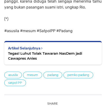
panggil, karena diduga telah sengaja menerima tamu
yang bukan pasangan suami istri, ungkap Rio.
(*)
#asusila #mesum #SatpolPP #Padang
Artikel Selanjutnya
Tegas! Luhut Tolak Tawaran NasDem jadi
Cawapres Anies
asusila
mesum
padang
pemko padang
satpol PP
SHARE