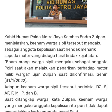
Kabid Humas Polda Metro Jaya Kombes Endra Zulpan
menjelaskan, keenam warga sipil tersebut mengaku
sebagai anggota kepolisian saat hendak menarik
sepeda motor yang diduga hasil tindak kejahatan.
"Enam orang warga sipil mengaku sebagai anggota
Polri saat akan melakukan penarikan terhadap motor
milik warga," ujar Zulpan saat dikonfirmasi, Senin
(31/1/2022).
Adapun keenam warga sipil tersebut berinisial DJ, S,
AF, F, MI, P, dan B.
Saat ditangkap warga, kata Zulpan, keenam warga
yang mengaku anggota kepolisian itu pun tidak dapat
menunjukkan kartu anggota resmi Polri.