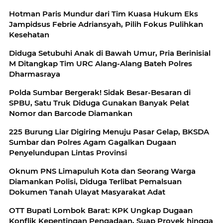
Hotman Paris Mundur dari Tim Kuasa Hukum Eks
Jampidsus Febrie Adriansyah, Pilih Fokus Pulihkan
Kesehatan
Diduga Setubuhi Anak di Bawah Umur, Pria Berinisial
M Ditangkap Tim URC Alang-Alang Bateh Polres
Dharmasraya
Polda Sumbar Bergerak! Sidak Besar-Besaran di
SPBU, Satu Truk Diduga Gunakan Banyak Pelat
Nomor dan Barcode Diamankan
225 Burung Liar Digiring Menuju Pasar Gelap, BKSDA
Sumbar dan Polres Agam Gagalkan Dugaan
Penyelundupan Lintas Provinsi
Oknum PNS Limapuluh Kota dan Seorang Warga
Diamankan Polisi, Diduga Terlibat Pemalsuan
Dokumen Tanah Ulayat Masyarakat Adat
OTT Bupati Lombok Barat: KPK Ungkap Dugaan
Konflik Kepentingan Pengadaan, Suap Proyek hingga