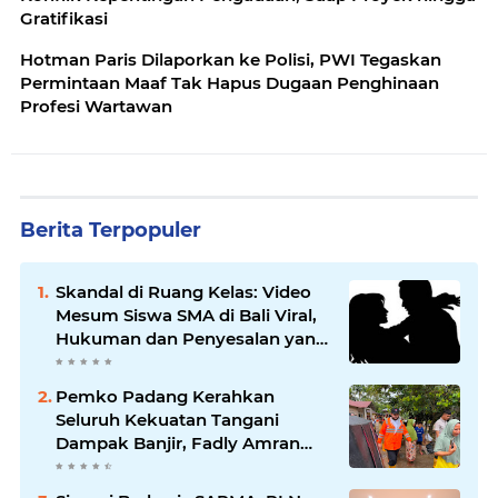
Gratifikasi
Hotman Paris Dilaporkan ke Polisi, PWI Tegaskan
Permintaan Maaf Tak Hapus Dugaan Penghinaan
Profesi Wartawan
Berita Terpopuler
Skandal di Ruang Kelas: Video
Mesum Siswa SMA di Bali Viral,
Hukuman dan Penyesalan yang
Mengikuti
Pemko Padang Kerahkan
Seluruh Kekuatan Tangani
Dampak Banjir, Fadly Amran
Desak Percepatan Proyek
Pengendalian Bencana