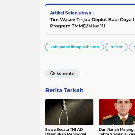
Artikel Selanjutnya
Tim Wasev Tinjau Deplot Budi Daya
Program TMMD/N ke 111
kabupaten limapuluh kota
militer
komentar
Berita Terkait
Siswa Secata TNI AD
Dari Ranah Minang 
Ditemukan Meninggal
Tahta Sriwijaya: Kis