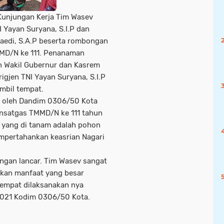
Kunjungan Kerja Tim Wasev
I Yayan Suryana, S.I.P dan
aedi, S.A.P beserta rombongan
MD/N ke 111. Penanaman
eh Wakil Gubernur dan Kasrem
igjen TNI Yayan Suryana, S.I.P
ambil tempat.
i oleh Dandim 0306/50 Kota
Dansatgas TMMD/N ke 111 tahun
 yang di tanam adalah pohon
mpertahankan keasrian Nagari
ngan lancar. Tim Wasev sangat
kan manfaat yang besar
tempat dilaksanakan nya
2021 Kodim 0306/50 Kota.