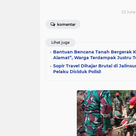
23 June 
komentar
Lihat juga
Bantuan Bencana Tanah Bergerak Ko
Alamat”, Warga Terdampak Justru T
Sopir Travel Dihajar Brutal di Jalin
Pelaku Diciduk Polisi!