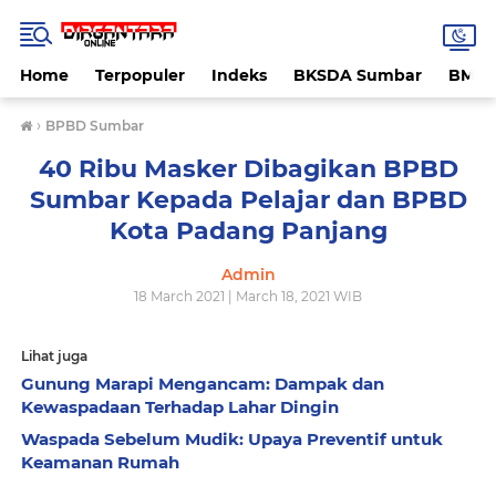
Home
Terpopuler
Indeks
BKSDA Sumbar
BMK
›
BPBD Sumbar
40 Ribu Masker Dibagikan BPBD
Sumbar Kepada Pelajar dan BPBD
Kota Padang Panjang
Admin
18 March 2021 | March 18, 2021 WIB
Lihat juga
Gunung Marapi Mengancam: Dampak dan
Kewaspadaan Terhadap Lahar Dingin
Waspada Sebelum Mudik: Upaya Preventif untuk
Keamanan Rumah