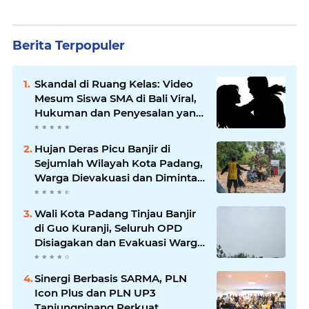
Berita Terpopuler
Skandal di Ruang Kelas: Video
Mesum Siswa SMA di Bali Viral,
Hukuman dan Penyesalan yang
Mengikuti
Hujan Deras Picu Banjir di
Sejumlah Wilayah Kota Padang,
Warga Dievakuasi dan Diminta
Waspada Banjir Susulan
Wali Kota Padang Tinjau Banjir
di Guo Kuranji, Seluruh OPD
Disiagakan dan Evakuasi Warga
Dipercepat
Sinergi Berbasis SARMA, PLN
Icon Plus dan PLN UP3
Tanjungpinang Perkuat