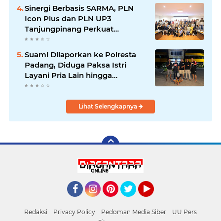
Sinergi Berbasis SARMA, PLN
Icon Plus dan PLN UP3
Tanjungpinang Perkuat
Kolaborasi Strategis
Suami Dilaporkan ke Polresta
Padang, Diduga Paksa Istri
Layani Pria Lain hingga
Berulang Kali
Lihat Selengkapnya
Facebook
Instagram
Pinterest
Twitter
YouTube
Redaksi
Privacy Policy
Pedoman Media Siber
UU Pers