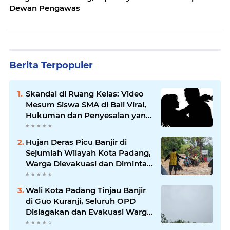
Dewan Pengawas
Berita Terpopuler
Skandal di Ruang Kelas: Video
Mesum Siswa SMA di Bali Viral,
Hukuman dan Penyesalan yang
Mengikuti
Hujan Deras Picu Banjir di
Sejumlah Wilayah Kota Padang,
Warga Dievakuasi dan Diminta
Waspada Banjir Susulan
Wali Kota Padang Tinjau Banjir
di Guo Kuranji, Seluruh OPD
Disiagakan dan Evakuasi Warga
Dipercepat