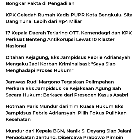
Bongkar Fakta di Pengadilan
KPK Geledah Rumah Kadis PUPR Kota Bengkulu, Sita
Uang Tunai Lebih dari Rp4 Miliar
17 Kepala Daerah Terjaring OTT, Kemendagri dan KPK
Perkuat Benteng Antikorupsi Lewat 10 Klaster
Nasional
Ditahan Kejagung, Eks Jampidsus Febrie Adriansyah
Mengaku Jadi Korban Kriminalisasi: "Saya Siap
Menghadapi Proses Hukum"
Jamwas Rudi Margono Tegaskan Pelimpahan
Perkara Eks Jampidsus ke Kejaksaan Agung Sah
Secara Hukum: Berkaca dari Preseden Kasus Asabri
Hotman Paris Mundur dari Tim Kuasa Hukum Eks
Jampidsus Febrie Adriansyah, Pilih Fokus Pulihkan
Kesehatan
Mundur dari Kepala BGN, Nanik S. Deyang Siap Jalani
Pengobatan Jantung, Dipercaya Prabowo Pimpin