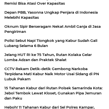
Remisi Bisa Atasi Over Kapasitas
Depan PBB, Yasonna Ungkap Penjara di Indonesia
Melebihi Kapasitas
Oknum Sipir Berseragam Nekat Ambil Ganja di Jasa
Pengiriman
Polisi Sebut Napi Tiongkok yang Kabur Sudah Gali
Lubang Selama 6 Bulan
Jelang HUT RI ke 75 Tahun, Rutan Kolaka Gelar
Lomba Adzan dan Praktek Shalat
CCTV Rekam Detik-detik Gembong Narkoba
Terpidana Mati Kabur Naik Motor Usai Sidang di PN
Lubuk Pakam
15 Tahanan Kabur dari Rutan Polsek Samarinda Kota:
Jebol Tembok Lewat Kloset, Gunakan Pipa Jemuran
dan Paku
Heboh! 11 Tahanan Kabur dari Sel Polres Kampar,