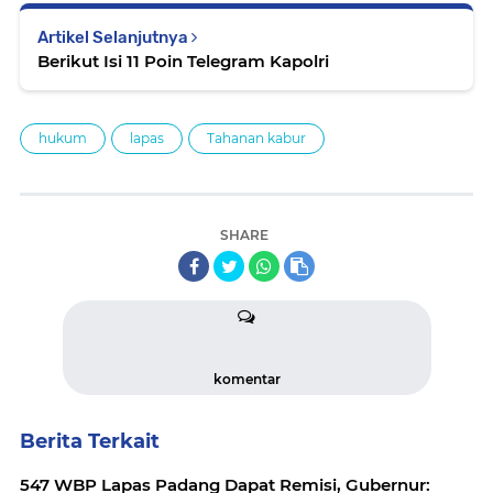
Artikel Selanjutnya
Berikut Isi 11 Poin Telegram Kapolri
hukum
lapas
Tahanan kabur
SHARE
komentar
Berita Terkait
547 WBP Lapas Padang Dapat Remisi, Gubernur: