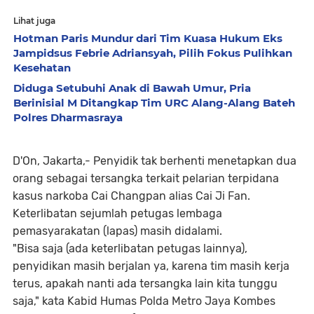
Lihat juga
Hotman Paris Mundur dari Tim Kuasa Hukum Eks
Jampidsus Febrie Adriansyah, Pilih Fokus Pulihkan
Kesehatan
Diduga Setubuhi Anak di Bawah Umur, Pria
Berinisial M Ditangkap Tim URC Alang-Alang Bateh
Polres Dharmasraya
D'On, Jakarta,- Penyidik tak berhenti menetapkan dua
orang sebagai tersangka terkait pelarian
terpidana
kasus narkoba Cai Changpan alias Cai Ji Fan.
Keterlibatan sejumlah petugas lembaga
pemasyarakatan (lapas) masih didalami.
"Bisa saja (ada keterlibatan petugas lainnya),
penyidikan masih berjalan ya, karena tim masih kerja
terus, apakah nanti ada tersangka lain kita tunggu
saja," kata Kabid Humas Polda Metro Jaya Kombes