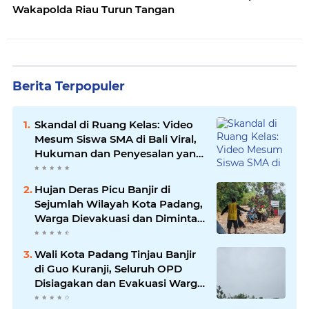
Wakapolda Riau Turun Tangan
Berita Terpopuler
Skandal di Ruang Kelas: Video
Mesum Siswa SMA di Bali Viral,
Hukuman dan Penyesalan yang
Mengikuti
Hujan Deras Picu Banjir di
Sejumlah Wilayah Kota Padang,
Warga Dievakuasi dan Diminta
Waspada Banjir Susulan
Wali Kota Padang Tinjau Banjir
di Guo Kuranji, Seluruh OPD
Disiagakan dan Evakuasi Warga
Dipercepat