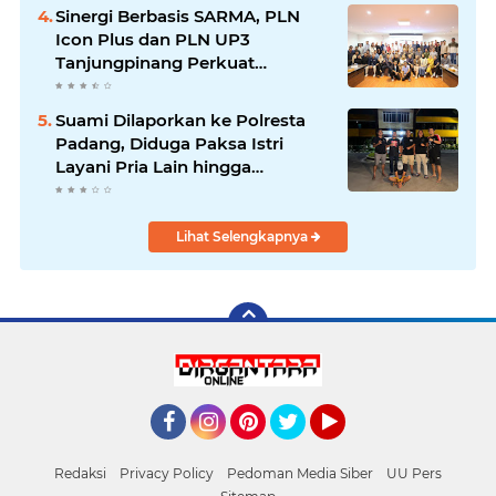
Sinergi Berbasis SARMA, PLN
Icon Plus dan PLN UP3
Tanjungpinang Perkuat
Kolaborasi Strategis
Suami Dilaporkan ke Polresta
Padang, Diduga Paksa Istri
Layani Pria Lain hingga
Berulang Kali
Lihat Selengkapnya
Facebook
Instagram
Pinterest
Twitter
YouTube
Redaksi
Privacy Policy
Pedoman Media Siber
UU Pers