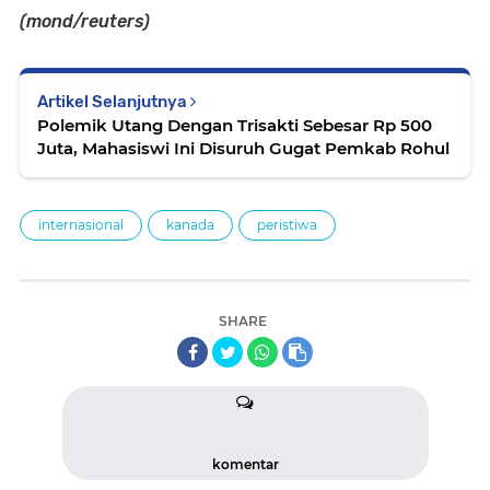
(mond/reuters)
Artikel Selanjutnya
Polemik Utang Dengan Trisakti Sebesar Rp 500
Juta, Mahasiswi Ini Disuruh Gugat Pemkab Rohul
internasional
kanada
peristiwa
SHARE
komentar