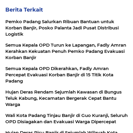
Berita Terkait
Pemko Padang Salurkan Ribuan Bantuan untuk
Korban Banjir, Posko Palanta Jadi Pusat Distribusi
Logistik
Semua Kepala OPD Turun ke Lapangan, Fadly Amran
Kerahkan Kekuatan Penuh Pemko Padang Evakuasi
Korban Banjir
Semua Kepala OPD Dikerahkan, Fadly Amran
Percepat Evakuasi Korban Banjir di 15 Titik Kota
Padang
Hujan Deras Rendam Sejumlah Kawasan di Bungus
Teluk Kabung, Kecamatan Bergerak Cepat Bantu
Warga
Wali Kota Padang Tinjau Banjir di Guo Kuranji, Seluruh
OPD Disiagakan dan Evakuasi Warga Dipercepat
Hujan Deras Picu Banjir di Sejumlah Wilayah Kota