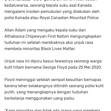
kedaluwarsa, seorang kepala suku asal Kanada
mengalami insiden pemukulan yang dilakukan oleh
polisi Kanada atau Royal Canadian Mounted Police.
Allan Adam yang mengaku kepala suku dari
Athabasca Chipewyan First Nation mengungkapkan
tuduhan ini setelah merebaknya aksi unjuk rasa
membela minoritas Black Lives Matter.
Unjuk rasa ini dipicu kasus tewasnya seorang warga
kulit hitam bernama George Floyd pada 25 Mei 2020.
Floyd meninggal setelah sempat kesulitan bernapas
karena leher belakangnya ditindih seorang polisi kulit
putih, yang menangkapnya dengan tuduhan
berbelanja menggunakan uang palsu.
“Kami minoritas dan tidak ada orang yang membela