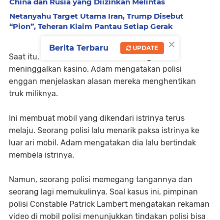
China dan Rusia yang Diizinkan Melintas
Netanyahu Target Utama Iran, Trump Disebut
“Pion”, Teheran Klaim Pantau Setiap Gerak
×
Berita Terbaru
UPDATE
Saat itu, dia dan istri baru akan berangkat
meninggalkan kasino. Adam mengatakan polisi
enggan menjelaskan alasan mereka menghentikan
truk miliknya.
Ini membuat mobil yang dikendari istrinya terus
melaju. Seorang polisi lalu menarik paksa istrinya ke
luar ari mobil. Adam mengatakan dia lalu bertindak
membela istrinya.
Namun, seorang polisi memegang tangannya dan
seorang lagi memukulinya. Soal kasus ini, pimpinan
polisi Constable Patrick Lambert mengatakan rekaman
video di mobil polisi menunjukkan tindakan polisi bisa