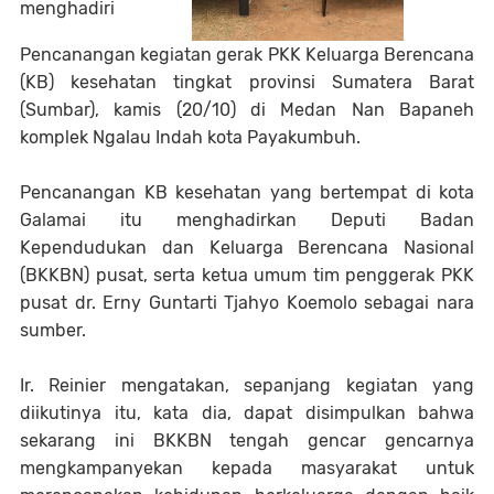
menghadiri
Pencanangan kegiatan gerak PKK Keluarga Berencana
(KB) kesehatan tingkat provinsi Sumatera Barat
(Sumbar), kamis (20/10) di Medan Nan Bapaneh
komplek Ngalau Indah kota Payakumbuh.
Pencanangan KB kesehatan yang bertempat di kota
Galamai itu menghadirkan Deputi Badan
Kependudukan dan Keluarga Berencana Nasional
(BKKBN) pusat, serta ketua umum tim penggerak PKK
pusat dr. Erny Guntarti Tjahyo Koemolo sebagai nara
sumber.
Ir. Reinier mengatakan, sepanjang kegiatan yang
diikutinya itu, kata dia, dapat disimpulkan bahwa
sekarang ini BKKBN tengah gencar gencarnya
mengkampanyekan kepada masyarakat untuk