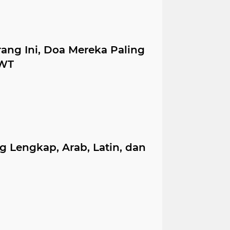
ng Ini, Doa Mereka Paling
SWT
g Lengkap, Arab, Latin, dan