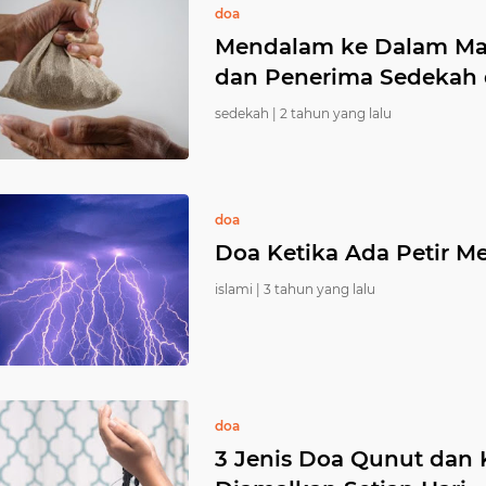
doa
Mendalam ke Dalam Ma
dan Penerima Sedekah 
sedekah |
2 tahun yang lalu
doa
Doa Ketika Ada Petir M
islami |
3 tahun yang lalu
doa
3 Jenis Doa Qunut dan 