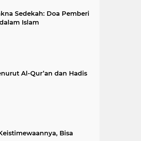
kna Sedekah: Doa Pemberi
dalam Islam
enurut Al-Qur’an dan Hadis
Keistimewaannya, Bisa