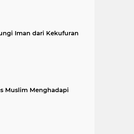
ungi Iman dari Kekufuran
as Muslim Menghadapi