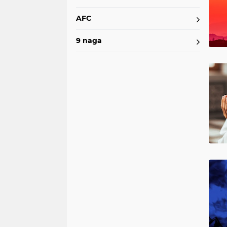
AFC
9 naga