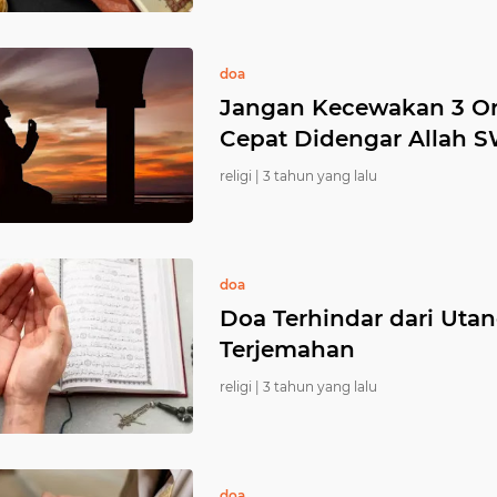
doa
Jangan Kecewakan 3 Ora
Cepat Didengar Allah 
religi |
3 tahun yang lalu
doa
Doa Terhindar dari Utan
Terjemahan
religi |
3 tahun yang lalu
doa