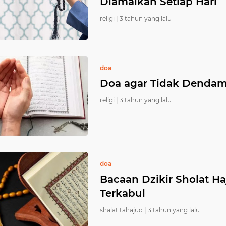
Diamalkan Setiap Hari
religi |
3 tahun yang lalu
doa
Doa agar Tidak Dendam 
religi |
3 tahun yang lalu
doa
Bacaan Dzikir Sholat H
Terkabul
shalat tahajud |
3 tahun yang lalu