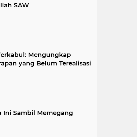
ullah SAW
Terkabul: Mengungkap
rapan yang Belum Terealisasi
oa Ini Sambil Memegang