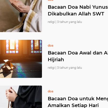
Bacaan Doa Nabi Yunus
Dikabulkan Allah SWT
religi |
3 tahun yang lalu
doa
Bacaan Doa Awal dan Ak
Hijriah
religi |
3 tahun yang lalu
doa
Bacaan Doa untuk Meng
Amalkan Setiap Hari