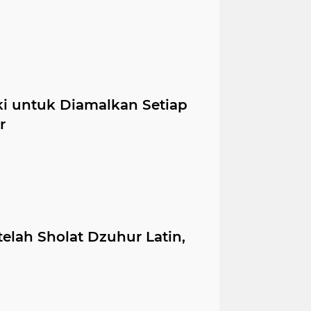
i untuk Diamalkan Setiap
r
elah Sholat Dzuhur Latin,