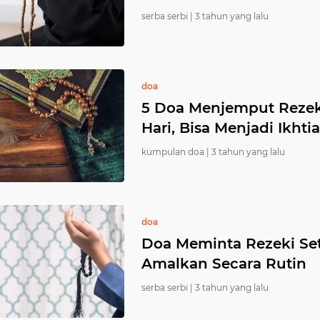
serba serbi |
3 tahun yang lalu
doa
5 Doa Menjemput Rezek
Hari, Bisa Menjadi Ikhtia
kumpulan doa |
3 tahun yang lalu
doa
Doa Meminta Rezeki Set
Amalkan Secara Rutin
serba serbi |
3 tahun yang lalu