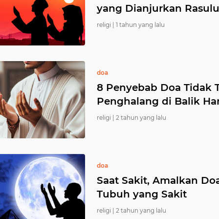
yang Dianjurkan Rasul
religi |
1 tahun yang lalu
doa
8 Penyebab Doa Tidak 
Penghalang di Balik Ha
religi |
2 tahun yang lalu
doa
Saat Sakit, Amalkan D
Tubuh yang Sakit
religi |
2 tahun yang lalu