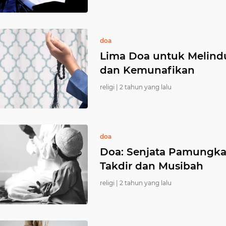
doa
Lima Doa untuk Melind
dan Kemunafikan
religi |
2 tahun yang lalu
doa
Doa: Senjata Pamungk
Takdir dan Musibah
religi |
2 tahun yang lalu