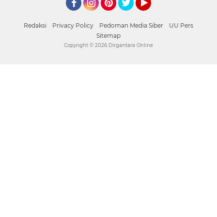
Facebook
Instagram
Pinterest
Twitter
YouTube
Redaksi
Privacy Policy
Pedoman Media Siber
UU Pers
Sitemap
Copyright ©
2026 Dirgantara Online