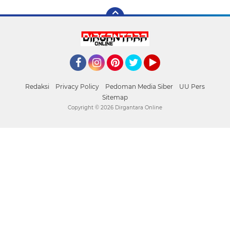
Facebook
Instagram
Pinterest
Twitter
YouTube
Redaksi
Privacy Policy
Pedoman Media Siber
UU Pers
Sitemap
Copyright ©
2026 Dirgantara Online