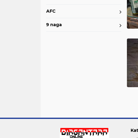
AFC
9 naga
Kat