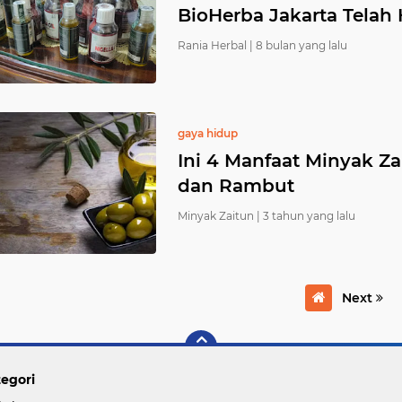
BioHerba Jakarta Telah
Rania Herbal |
8 bulan yang lalu
gaya hidup
Ini 4 Manfaat Minyak Za
dan Rambut
Minyak Zaitun |
3 tahun yang lalu
Next
egori