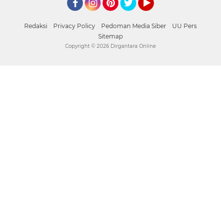
Facebook
Instagram
Pinterest
Twitter
YouTube
Redaksi
Privacy Policy
Pedoman Media Siber
UU Pers
Sitemap
Copyright ©
2026 Dirgantara Online