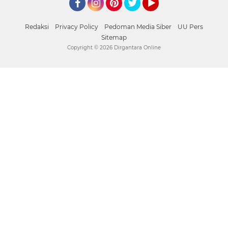
Facebook
Instagram
Pinterest
Twitter
YouTube
Redaksi
Privacy Policy
Pedoman Media Siber
UU Pers
Sitemap
Copyright ©
2026 Dirgantara Online