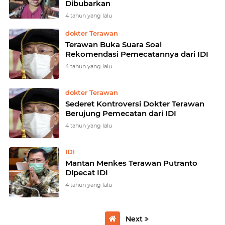
Dibubarkan
4 tahun yang lalu
dokter Terawan
Terawan Buka Suara Soal
Rekomendasi Pemecatannya dari IDI
4 tahun yang lalu
dokter Terawan
Sederet Kontroversi Dokter Terawan
Berujung Pemecatan dari IDI
4 tahun yang lalu
IDI
Mantan Menkes Terawan Putranto
Dipecat IDI
4 tahun yang lalu
Next