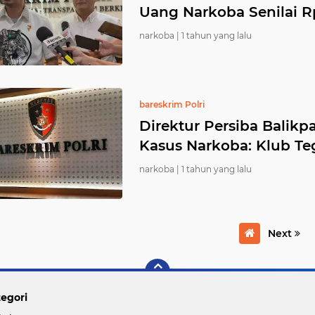
Uang Narkoba Senilai Rp
narkoba |
1 tahun yang lalu
bareskrim Polri
Direktur Persiba Balikp
Kasus Narkoba: Klub Te
narkoba |
1 tahun yang lalu
Next
egori