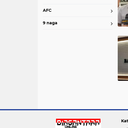
AFC
9 naga
Kat