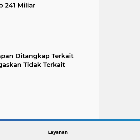
 241 Miliar
apan Ditangkap Terkait
gaskan Tidak Terkait
Layanan