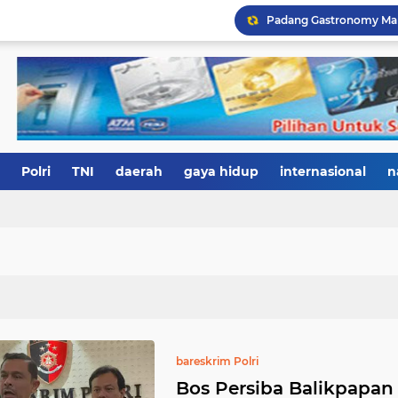
Polri
TNI
daerah
gaya hidup
internasional
n
bareskrim Polri
Bos Persiba Balikpapan