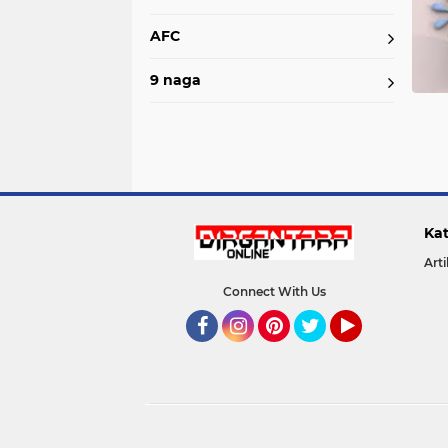
AFC
9 naga
Kat
Arti
Connect With Us
Facebook
Instagram
Pinterest
Twitter
YouTube