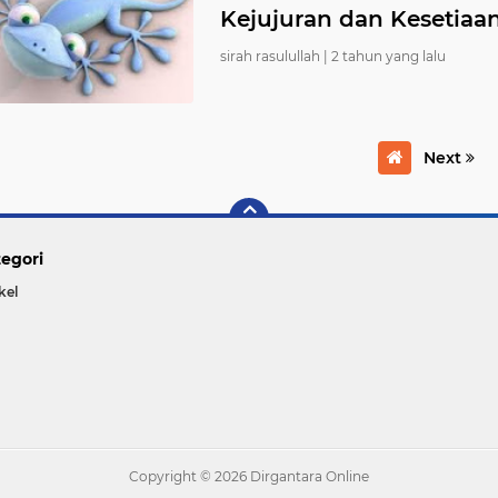
Kejujuran dan Kesetiaa
sirah rasulullah |
2 tahun yang lalu
Next
egori
kel
Copyright ©
2026 Dirgantara Online