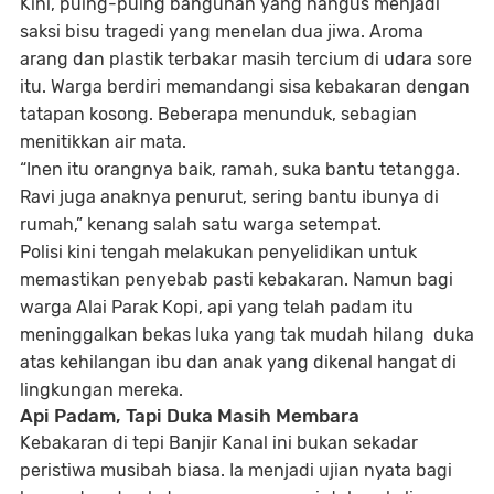
Kini, puing-puing bangunan yang hangus menjadi
saksi bisu tragedi yang menelan dua jiwa. Aroma
arang dan plastik terbakar masih tercium di udara sore
itu. Warga berdiri memandangi sisa kebakaran dengan
tatapan kosong. Beberapa menunduk, sebagian
menitikkan air mata.
“Inen itu orangnya baik, ramah, suka bantu tetangga.
Ravi juga anaknya penurut, sering bantu ibunya di
rumah,” kenang salah satu warga setempat.
Polisi kini tengah melakukan penyelidikan untuk
memastikan penyebab pasti kebakaran. Namun bagi
warga Alai Parak Kopi, api yang telah padam itu
meninggalkan bekas luka yang tak mudah hilang duka
atas kehilangan ibu dan anak yang dikenal hangat di
lingkungan mereka.
Api Padam, Tapi Duka Masih Membara
Kebakaran di tepi Banjir Kanal ini bukan sekadar
peristiwa musibah biasa. Ia menjadi
ujian nyata bagi