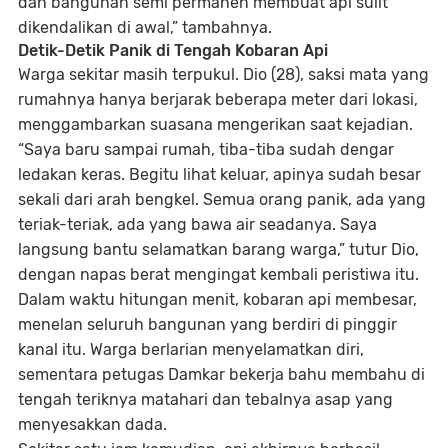
dan bangunan semi permanen membuat api sulit
dikendalikan di awal,” tambahnya.
Detik-Detik Panik di Tengah Kobaran Api
Warga sekitar masih terpukul.
Dio (28)
, saksi mata yang
rumahnya hanya berjarak beberapa meter dari lokasi,
menggambarkan suasana mengerikan saat kejadian.
“Saya baru sampai rumah, tiba-tiba sudah dengar
ledakan keras. Begitu lihat keluar, apinya sudah besar
sekali dari arah bengkel. Semua orang panik, ada yang
teriak-teriak, ada yang bawa air seadanya. Saya
langsung bantu selamatkan barang warga,” tutur Dio,
dengan napas berat mengingat kembali peristiwa itu.
Dalam waktu hitungan menit, kobaran api membesar,
menelan seluruh bangunan yang berdiri di pinggir
kanal itu. Warga berlarian menyelamatkan diri,
sementara petugas Damkar bekerja bahu membahu di
tengah teriknya matahari dan tebalnya asap yang
menyesakkan dada.