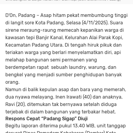
D'On, Padang
– Asap hitam pekat membumbung tinggi
di langit sore Kota Padang, Selasa (4/11/2025). Suara
sirene meraung-raung memecah kepanikan warga di
kawasan tepi
Banjir Kanal, Kelurahan Alai Parak Kopi,
Kecamatan Padang Utara
. Di tengah hiruk pikuk dan
teriakan warga yang berlari menyelamatkan diri, api
melahap bangunan semi permanen yang
berdempetan rapat sebuah
laundry, warung, dan
bengkel
yang menjadi sumber penghidupan banyak
orang.
Namun di balik kepulan asap dan bara yang memerah,
dua nyawa melayang.
Inen Irawati (40)
dan
anaknya,
Ravi (20)
, ditemukan tak bernyawa setelah diduga
terjebak di dalam bangunan yang terbakar hebat.
Respons Cepat “Padang Sigap” Diuji
Begitu laporan diterima pukul
13.40 WIB
, unit tanggap