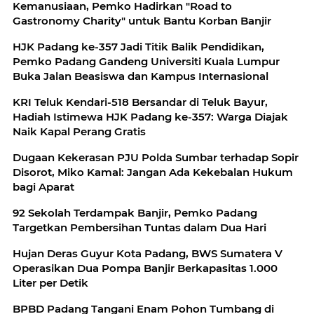
Kemanusiaan, Pemko Hadirkan "Road to
Gastronomy Charity" untuk Bantu Korban Banjir
HJK Padang ke-357 Jadi Titik Balik Pendidikan,
Pemko Padang Gandeng Universiti Kuala Lumpur
Buka Jalan Beasiswa dan Kampus Internasional
KRI Teluk Kendari-518 Bersandar di Teluk Bayur,
Hadiah Istimewa HJK Padang ke-357: Warga Diajak
Naik Kapal Perang Gratis
Dugaan Kekerasan PJU Polda Sumbar terhadap Sopir
Disorot, Miko Kamal: Jangan Ada Kekebalan Hukum
bagi Aparat
92 Sekolah Terdampak Banjir, Pemko Padang
Targetkan Pembersihan Tuntas dalam Dua Hari
Hujan Deras Guyur Kota Padang, BWS Sumatera V
Operasikan Dua Pompa Banjir Berkapasitas 1.000
Liter per Detik
BPBD Padang Tangani Enam Pohon Tumbang di