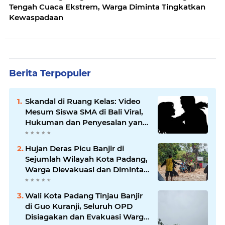
Tengah Cuaca Ekstrem, Warga Diminta Tingkatkan
Kewaspadaan
Berita Terpopuler
Skandal di Ruang Kelas: Video
Mesum Siswa SMA di Bali Viral,
Hukuman dan Penyesalan yang
Mengikuti
Hujan Deras Picu Banjir di
Sejumlah Wilayah Kota Padang,
Warga Dievakuasi dan Diminta
Waspada Banjir Susulan
Wali Kota Padang Tinjau Banjir
di Guo Kuranji, Seluruh OPD
Disiagakan dan Evakuasi Warga