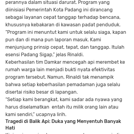
perannya dalam situasi darurat. Program yang
diinisiasi
Pemerintah Kota Padang
ini dirancang
sebagai layanan cepat tanggap terhadap bencana,
khususnya kebakaran di kawasan padat penduduk.
“Program ini menuntut kami untuk selalu siaga, kapan
pun dan di mana pun laporan masuk. Kami
menjunjung prinsip
cepat, tepat, dan tanggap
. Itulah
esensi Padang Sigap,” jelas Rinaldi.
Keberhasilan tim Damkar mencegah api merembet ke
rumah warga lain menjadi bukti nyata efektivitas
program tersebut. Namun, Rinaldi tak menampik
bahwa setiap keberhasilan pemadaman juga selalu
disertai risiko besar di lapangan.
“Setiap kami berangkat, kami sadar ada nyawa yang
harus diselamatkan entah itu milik orang lain atau
kami sendiri,” ucapnya lirih.
Tragedi di Balik Api: Duka yang Menyentuh Banyak
Hati