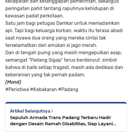
kecepatan dan ketanggapan pemerintah
, sekaligus
peringatan pahit tentang rapuhnya kehidupan di
kawasan padat perkotaan
.
Satu jam bagi petugas Damkar untuk memadamkan
api. Tapi bagi keluarga korban, waktu itu terasa abadi
saat nyawa dua orang yang mereka cintai tak
terselamatkan dari amukan si jago merah.
Dan di tengah puing yang masih mengepulkan asap,
semangat “Padang Sigap” terus berdenyut simbol
bahwa di balik setiap tragedi, masih ada dedikasi dan
keberanian yang tak pernah padam.
(Mond)
#Peristiwa #Kebakaran #Padang
Artikel Selanjutnya
Sepuluh Armada Trans Padang Terbaru Hadir
dengan Desain Ramah Disabilitas, Siap Layani
Warga di Koridor Pasar Raya – Lubuk Buaya