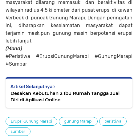
masyarakat dilarang memasuki dan beraktivitas di
wilayah radius 4.5 kilometer dari pusat erupsi di kawah
Verbeek di puncak Gunung Marapi. Dengan peringatan
ini, diharapkan keselamatan masyarakat dapat
terjamin meskipun gunung masih berpotensi erupsi
lebih lanjut.
(Mond)
#Peristiwa #ErupsiGunungMarapi #GunungMarapi
#Sumbar
Artikel Selanjutnya
Desakan Kebutuhan 2 Ibu Rumah Tangga Jual
Diri di Aplikasi Online
Erupsi Gunung Marapi
gunung Marapi
peristiwa
sumbar