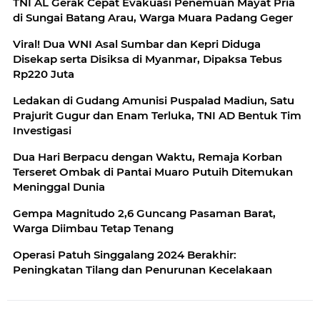
TNI AL Gerak Cepat Evakuasi Penemuan Mayat Pria
di Sungai Batang Arau, Warga Muara Padang Geger
Viral! Dua WNI Asal Sumbar dan Kepri Diduga
Disekap serta Disiksa di Myanmar, Dipaksa Tebus
Rp220 Juta
Ledakan di Gudang Amunisi Puspalad Madiun, Satu
Prajurit Gugur dan Enam Terluka, TNI AD Bentuk Tim
Investigasi
Dua Hari Berpacu dengan Waktu, Remaja Korban
Terseret Ombak di Pantai Muaro Putuih Ditemukan
Meninggal Dunia
Gempa Magnitudo 2,6 Guncang Pasaman Barat,
Warga Diimbau Tetap Tenang
Operasi Patuh Singgalang 2024 Berakhir:
Peningkatan Tilang dan Penurunan Kecelakaan