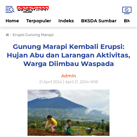
Home
Terpopuler
Indeks
BKSDA Sumbar
BMK
›
Erupsi Gunung Marapi
Gunung Marapi Kembali Erupsi:
Hujan Abu dan Larangan Aktivitas,
Warga Diimbau Waspada
Admin
21 April 2024 | April 21, 2024 WIB