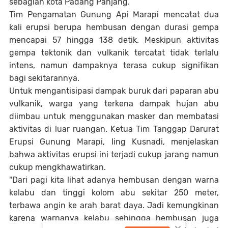
sebagian kota Padang Panjang.
Tim Pengamatan Gunung Api Marapi mencatat dua
kali erupsi berupa hembusan dengan durasi gempa
mencapai 57 hingga 138 detik. Meskipun aktivitas
gempa tektonik dan vulkanik tercatat tidak terlalu
intens, namun dampaknya terasa cukup signifikan
bagi sekitarannya.
Untuk mengantisipasi dampak buruk dari paparan abu
vulkanik, warga yang terkena dampak hujan abu
diimbau untuk menggunakan masker dan membatasi
aktivitas di luar ruangan. Ketua Tim Tanggap Darurat
Erupsi Gunung Marapi, Iing Kusnadi, menjelaskan
bahwa aktivitas erupsi ini terjadi cukup jarang namun
cukup mengkhawatirkan.
"Dari pagi kita lihat adanya hembusan dengan warna
kelabu dan tinggi kolom abu sekitar 250 meter,
terbawa angin ke arah barat daya. Jadi kemungkinan
karena warnanya kelabu sehingga hembusan juga