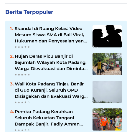
Berita Terpopuler
Skandal di Ruang Kelas: Video
Mesum Siswa SMA di Bali Viral,
Hukuman dan Penyesalan yang
Mengikuti
Hujan Deras Picu Banjir di
Sejumlah Wilayah Kota Padang,
Warga Dievakuasi dan Diminta
Waspada Banjir Susulan
Wali Kota Padang Tinjau Banjir
di Guo Kuranji, Seluruh OPD
Disiagakan dan Evakuasi Warga
Dipercepat
Pemko Padang Kerahkan
Seluruh Kekuatan Tangani
Dampak Banjir, Fadly Amran
Desak Percepatan Proyek