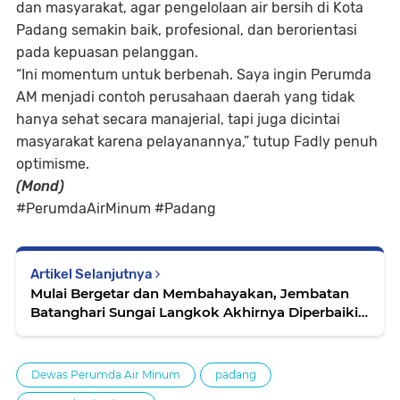
dan masyarakat, agar pengelolaan air bersih di Kota
Padang semakin baik, profesional, dan berorientasi
pada kepuasan pelanggan.
“Ini momentum untuk berbenah. Saya ingin Perumda
AM menjadi contoh perusahaan daerah yang tidak
hanya sehat secara manajerial, tapi juga dicintai
masyarakat karena pelayanannya,” tutup Fadly penuh
optimisme.
(Mond)
#PerumdaAirMinum #Padang
Artikel Selanjutnya
Mulai Bergetar dan Membahayakan, Jembatan
Batanghari Sungai Langkok Akhirnya Diperbaiki
Setelah 30 Tahun Berdiri
Dewas Perumda Air Minum
padang