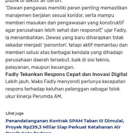
publik di sektor air bersih.
“Dewan pengawas memiliki peran penting memastikan
manajemen berjalan sesuai koridor, serta mampu
memberi masukan dan pengawasan yang konstruktif
agar perusahaan lebih sehat dan responsif,” ujar Fadly.
Ia menambahkan, Dewas yang baru diharapkan tidak
sekadar menjadi ‘penonton’, tetapi aktif memantau dan
memberi solusi atas berbagai kendala yang dihadapi
perusahaan daerah tersebut, baik di sisi teknis,
pelayanan, maupun keuangan.
Fadly Tekankan Respons Cepat dan Inovasi Digital
Lebih jauh, Wako Fadly menyoroti perlunya
kecepatan
respons terhadap keluhan pelanggan
sebagai tolok
ukur kinerja Perumda AM.
Lihat juga
Penandatanganan Kontrak SPAM Taban III Dimulai,
Proyek Rp239,3 Miliar Siap Perkuat Ketahanan Air