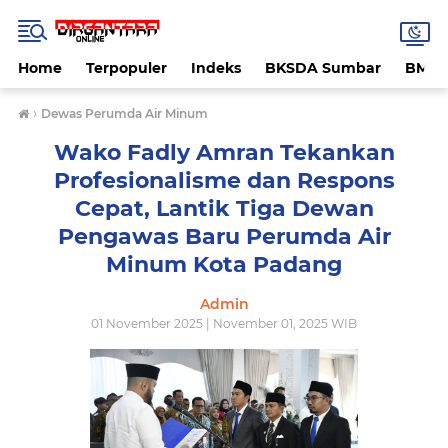
Home
Terpopuler
Indeks
BKSDA Sumbar
BMK
›
Dewas Perumda Air Minum
Wako Fadly Amran Tekankan
Profesionalisme dan Respons
Cepat, Lantik Tiga Dewan
Pengawas Baru Perumda Air
Minum Kota Padang
Admin
01 November 2025 | November 01, 2025 WIB