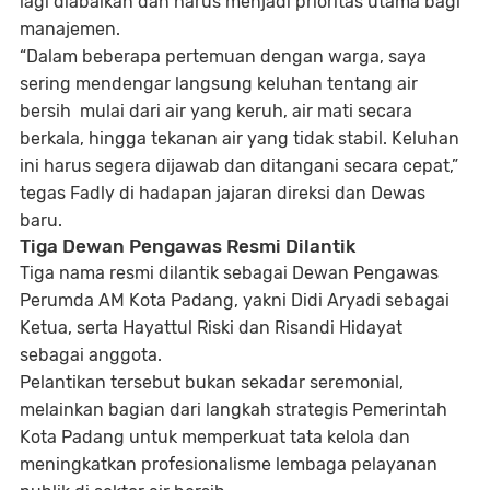
lagi diabaikan dan harus menjadi prioritas utama bagi
manajemen.
“Dalam beberapa pertemuan dengan warga, saya
sering mendengar langsung keluhan tentang air
bersih mulai dari air yang keruh, air mati secara
berkala, hingga tekanan air yang tidak stabil. Keluhan
ini harus segera dijawab dan ditangani secara cepat,”
tegas Fadly di hadapan jajaran direksi dan Dewas
baru.
Tiga Dewan Pengawas Resmi Dilantik
Tiga nama resmi dilantik sebagai Dewan Pengawas
Perumda AM Kota Padang, yakni
Didi Aryadi
sebagai
Ketua, serta
Hayattul Riski
dan
Risandi Hidayat
sebagai anggota.
Pelantikan tersebut bukan sekadar seremonial,
melainkan bagian dari langkah strategis Pemerintah
Kota Padang untuk memperkuat tata kelola dan
meningkatkan profesionalisme lembaga pelayanan