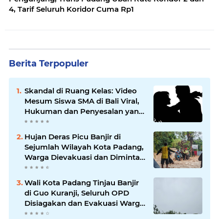
4, Tarif Seluruh Koridor Cuma Rp1
Berita Terpopuler
Skandal di Ruang Kelas: Video
Mesum Siswa SMA di Bali Viral,
Hukuman dan Penyesalan yang
Mengikuti
Hujan Deras Picu Banjir di
Sejumlah Wilayah Kota Padang,
Warga Dievakuasi dan Diminta
Waspada Banjir Susulan
Wali Kota Padang Tinjau Banjir
di Guo Kuranji, Seluruh OPD
Disiagakan dan Evakuasi Warga
Dipercepat