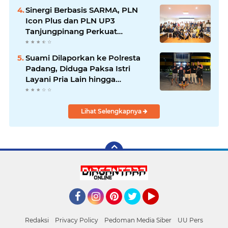
Sinergi Berbasis SARMA, PLN
Icon Plus dan PLN UP3
Tanjungpinang Perkuat
Kolaborasi Strategis
Suami Dilaporkan ke Polresta
Padang, Diduga Paksa Istri
Layani Pria Lain hingga
Berulang Kali
Lihat Selengkapnya
Facebook
Instagram
Pinterest
Twitter
YouTube
Redaksi
Privacy Policy
Pedoman Media Siber
UU Pers