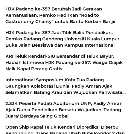
HJK Padang ke-357 Berubah Jadi Gerakan
Kemanusiaan, Pemko Hadirkan "Road to
Gastronomy Charity" untuk Bantu Korban Banjir
HJK Padang ke-357 Jadi Titik Balik Pendidikan,
Pemko Padang Gandeng Universiti Kuala Lumpur
Buka Jalan Beasiswa dan Kampus Internasional
KRI Teluk Kendari-518 Bersandar di Teluk Bayur,
Hadiah Istimewa HJK Padang ke-357: Warga Diajak
Naik Kapal Perang Gratis
International Symposium Kota Tua Padang
Gaungkan Kolaborasi Dunia, Fadly Amran Ajak
Selamatkan Batang Arau dan Wujudkan Pariwisata
Berkelanjutan
2.334 Peserta Padati Auditorium UNP, Fadly Amran
Ajak Dunia Pendidikan Bersatu Wujudkan 'Padang
Juara' Berdaya Saing Global
Open Ship Kapal Teluk Kendari Diprediksi Diserbu
Pengunjung, Trans Padang Ubah Rute Koridor 2 dan