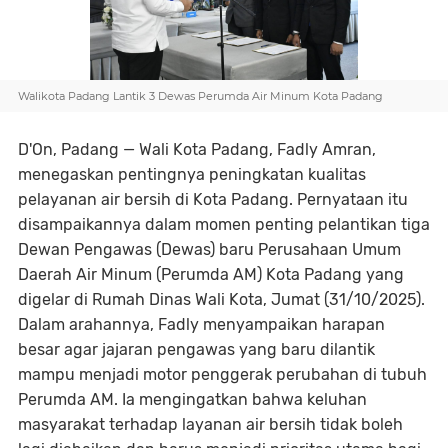
Walikota Padang Lantik 3 Dewas Perumda Air Minum Kota Padang
D'On, Padang —
Wali Kota Padang,
Fadly Amran
,
menegaskan pentingnya peningkatan kualitas
pelayanan air bersih di Kota Padang. Pernyataan itu
disampaikannya dalam momen penting pelantikan tiga
Dewan Pengawas (Dewas)
baru
Perusahaan Umum
Daerah Air Minum (Perumda AM)
Kota Padang yang
digelar di Rumah Dinas Wali Kota, Jumat (31/10/2025).
Dalam arahannya, Fadly menyampaikan harapan
besar agar jajaran pengawas yang baru dilantik
mampu menjadi motor penggerak perubahan di tubuh
Perumda AM. Ia mengingatkan bahwa keluhan
masyarakat terhadap layanan air bersih tidak boleh