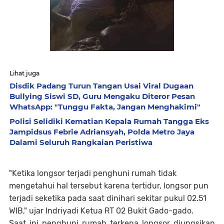
Lihat juga
Disdik Padang Turun Tangan Usai Viral Dugaan
Bullying Siswi SD, Guru Mengaku Diteror Pesan
WhatsApp: "Tunggu Fakta, Jangan Menghakimi"
Polisi Selidiki Kematian Kepala Rumah Tangga Eks
Jampidsus Febrie Adriansyah, Polda Metro Jaya
Dalami Seluruh Rangkaian Peristiwa
"Ketika longsor terjadi penghuni rumah tidak
mengetahui hal tersebut karena tertidur, longsor pun
terjadi seketika pada saat dinihari sekitar pukul 02.51
WIB," ujar Indriyadi Ketua RT 02 Bukit Gado-gado.
Saat ini penghuni rumah terkena longsor diungsikan