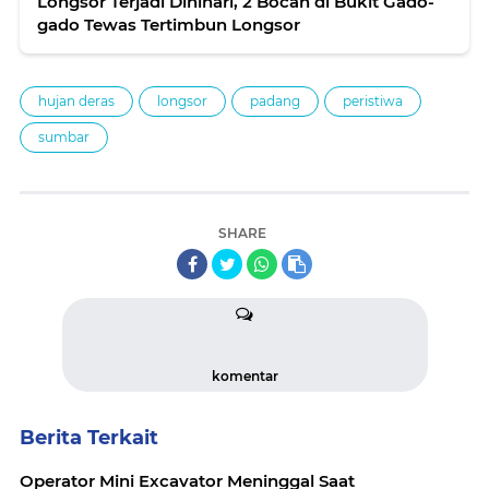
Longsor Terjadi Dinihari, 2 Bocah di Bukit Gado-
gado Tewas Tertimbun Longsor
hujan deras
longsor
padang
peristiwa
sumbar
SHARE
komentar
Berita Terkait
Operator Mini Excavator Meninggal Saat