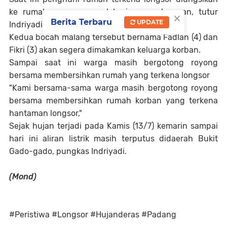
ke rumah warga yang lokasinya agak aman, tutur
×
Berita Terbaru
UPDATE
Indriyadi.
Kedua bocah malang tersebut bernama Fadlan (4) dan
Fikri (3) akan segera dimakamkan keluarga korban.
Sampai saat ini warga masih bergotong royong
bersama membersihkan rumah yang terkena longsor
"Kami bersama-sama warga masih bergotong royong
bersama membersihkan rumah korban yang terkena
hantaman longsor,"
Sejak hujan terjadi pada Kamis (13/7) kemarin sampai
hari ini aliran listrik masih terputus didaerah Bukit
Gado-gado, pungkas Indriyadi.
(Mond)
#Peristiwa #Longsor #Hujanderas #Padang