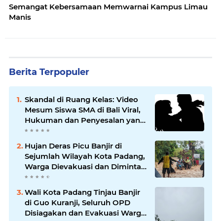
Semangat Kebersamaan Memwarnai Kampus Limau
Manis
Berita Terpopuler
Skandal di Ruang Kelas: Video
Mesum Siswa SMA di Bali Viral,
Hukuman dan Penyesalan yang
Mengikuti
Hujan Deras Picu Banjir di
Sejumlah Wilayah Kota Padang,
Warga Dievakuasi dan Diminta
Waspada Banjir Susulan
Wali Kota Padang Tinjau Banjir
di Guo Kuranji, Seluruh OPD
Disiagakan dan Evakuasi Warga