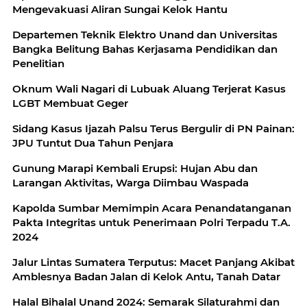
Mengevakuasi Aliran Sungai Kelok Hantu
Departemen Teknik Elektro Unand dan Universitas
Bangka Belitung Bahas Kerjasama Pendidikan dan
Penelitian
Oknum Wali Nagari di Lubuak Aluang Terjerat Kasus
LGBT Membuat Geger
Sidang Kasus Ijazah Palsu Terus Bergulir di PN Painan:
JPU Tuntut Dua Tahun Penjara
Gunung Marapi Kembali Erupsi: Hujan Abu dan
Larangan Aktivitas, Warga Diimbau Waspada
Kapolda Sumbar Memimpin Acara Penandatanganan
Pakta Integritas untuk Penerimaan Polri Terpadu T.A.
2024
Jalur Lintas Sumatera Terputus: Macet Panjang Akibat
Amblesnya Badan Jalan di Kelok Antu, Tanah Datar
Halal Bihalal Unand 2024: Semarak Silaturahmi dan