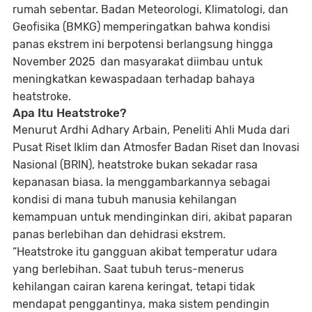
rumah sebentar. Badan Meteorologi, Klimatologi, dan
Geofisika (BMKG) memperingatkan bahwa kondisi
panas ekstrem ini
berpotensi berlangsung hingga
November 2025
dan masyarakat diimbau untuk
meningkatkan kewaspadaan terhadap bahaya
heatstroke
.
Apa Itu Heatstroke?
Menurut
Ardhi Adhary Arbain
, Peneliti Ahli Muda dari
Pusat Riset Iklim dan Atmosfer
Badan Riset dan Inovasi
Nasional (BRIN)
, heatstroke bukan sekadar rasa
kepanasan biasa. Ia menggambarkannya sebagai
kondisi di mana tubuh manusia
kehilangan
kemampuan untuk mendinginkan diri
, akibat paparan
panas berlebihan dan dehidrasi ekstrem.
“Heatstroke itu gangguan akibat temperatur udara
yang berlebihan. Saat tubuh terus-menerus
kehilangan cairan karena keringat, tetapi tidak
mendapat penggantinya, maka sistem pendingin