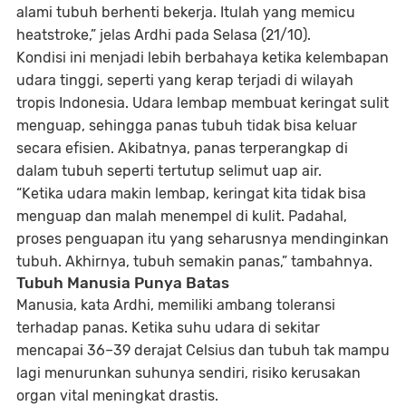
alami tubuh berhenti bekerja. Itulah yang memicu
heatstroke,” jelas Ardhi pada Selasa (21/10).
Kondisi ini menjadi lebih berbahaya ketika
kelembapan
udara tinggi
, seperti yang kerap terjadi di wilayah
tropis Indonesia. Udara lembap membuat
keringat sulit
menguap
, sehingga panas tubuh tidak bisa keluar
secara efisien. Akibatnya, panas terperangkap di
dalam tubuh seperti tertutup
selimut uap air
.
“Ketika udara makin lembap, keringat kita tidak bisa
menguap dan malah menempel di kulit. Padahal,
proses penguapan itu yang seharusnya mendinginkan
tubuh. Akhirnya, tubuh semakin panas,” tambahnya.
Tubuh Manusia Punya Batas
Manusia, kata Ardhi, memiliki
ambang toleransi
terhadap panas
. Ketika suhu udara di sekitar
mencapai 36–39 derajat Celsius dan tubuh tak mampu
lagi menurunkan suhunya sendiri, risiko kerusakan
organ vital meningkat drastis.