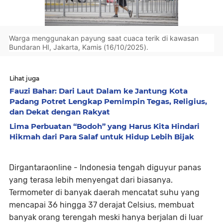
Warga menggunakan payung saat cuaca terik di kawasan
Bundaran HI, Jakarta, Kamis (16/10/2025).
Lihat juga
Fauzi Bahar: Dari Laut Dalam ke Jantung Kota
Padang Potret Lengkap Pemimpin Tegas, Religius,
dan Dekat dengan Rakyat
Lima Perbuatan “Bodoh” yang Harus Kita Hindari
Hikmah dari Para Salaf untuk Hidup Lebih Bijak
Dirgantaraonline - Indonesia tengah diguyur panas
yang terasa lebih menyengat dari biasanya.
Termometer di banyak daerah mencatat suhu yang
mencapai
36 hingga 37 derajat Celsius
, membuat
banyak orang terengah meski hanya berjalan di luar