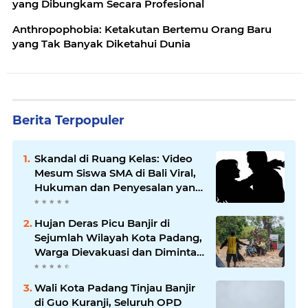
yang Dibungkam Secara Profesional
Anthropophobia: Ketakutan Bertemu Orang Baru
yang Tak Banyak Diketahui Dunia
Berita Terpopuler
Skandal di Ruang Kelas: Video
Mesum Siswa SMA di Bali Viral,
Hukuman dan Penyesalan yang
Mengikuti
Hujan Deras Picu Banjir di
Sejumlah Wilayah Kota Padang,
Warga Dievakuasi dan Diminta
Waspada Banjir Susulan
Wali Kota Padang Tinjau Banjir
di Guo Kuranji, Seluruh OPD