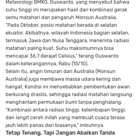
Meteorologi BMKG, Guswanto
, yang menyebut bahwa
suhu tinggi ini merupakan hasil dari
kombinasi gerak
semu matahari dan pengaruh Monsun Australia
.
“Pada Oktober, posisi matahari berada di selatan
ekuator. Akibatnya, wilayah Indonesia bagian selatan,
termasuk Jawa dan Nusa Tenggara, menerima radiasi
matahari paling kuat. Suhu maksimumnya bisa
mencapai
36,7 derajat Celsius
,” terang Guswanto
dalam keterangannya, Rabu (15/10).
Selain itu,
angin timuran dari Australia (Monsun
Australia)
juga membawa
massa udara kering dan
hangat
. Kondisi ini menyebabkan pembentukan awan
berkurang drastis, sehingga
radiasi matahari langsung
menghantam permukaan bumi tanpa penghalang
.
“Kombinasi antara radiasi tinggi, kelembapan tinggi,
dan langit cerah inilah yang membuat cuaca terasa
jauh lebih panas dari biasanya,” imbuhnya.
Tetap Tenang, Tapi Jangan Abaikan Tanda