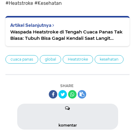
#Heatstroke #Kesehatan
Artikel Selanjutnya
Waspada Heatstroke di Tengah Cuaca Panas Tak
Biasa: Tubuh Bisa Gagal Kendali Saat Langit
Terlalu Terik
cuaca panas
global
Heatstroke
kesehatan
SHARE
komentar