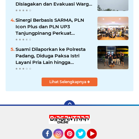
Disiagakan dan Evakuasi Warga
Dipercepat
Sinergi Berbasis SARMA, PLN
Icon Plus dan PLN UP3
Tanjungpinang Perkuat
Kolaborasi Strategis
Suami Dilaporkan ke Polresta
Padang, Diduga Paksa Istri
Layani Pria Lain hingga
Berulang Kali
Lihat Selengkapnya