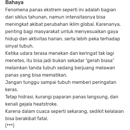
Bahaya
Fenomena panas ekstrem seperti ini adalah
bagian
dari siklus tahunan
, namun intensitasnya bisa
meningkat akibat perubahan iklim global. Karenanya,
penting bagi masyarakat untuk
menyesuaikan gaya
hidup dan aktivitas harian
, serta
lebih peka terhadap
sinyal tubuh
.
Ketika udara terasa menekan dan keringat tak lagi
menetes, itu bisa jadi bukan sekadar “gerah biasa”
melainkan
tanda tubuh sedang berjuang melawan
panas yang bisa mematikan
.
Jangan tunggu sampai tubuh memberi peringatan
keras.
Tetap hidrasi, kurangi paparan panas langsung, dan
kenali gejala heatstroke.
Karena dalam cuaca seperti sekarang,
sedikit kelalaian
bisa berakibat fatal
.
(***)