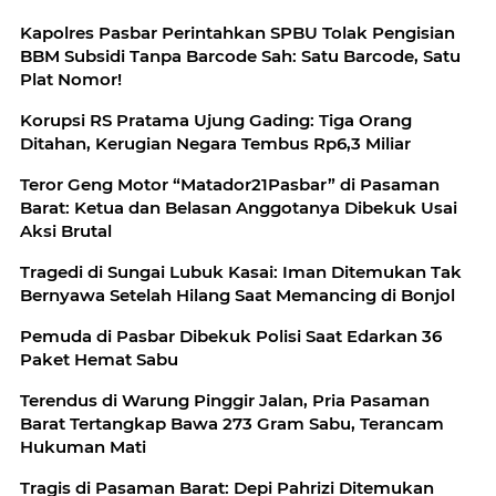
Kapolres Pasbar Perintahkan SPBU Tolak Pengisian
BBM Subsidi Tanpa Barcode Sah: Satu Barcode, Satu
Plat Nomor!
Korupsi RS Pratama Ujung Gading: Tiga Orang
Ditahan, Kerugian Negara Tembus Rp6,3 Miliar
Teror Geng Motor “Matador21Pasbar” di Pasaman
Barat: Ketua dan Belasan Anggotanya Dibekuk Usai
Aksi Brutal
Tragedi di Sungai Lubuk Kasai: Iman Ditemukan Tak
Bernyawa Setelah Hilang Saat Memancing di Bonjol
Pemuda di Pasbar Dibekuk Polisi Saat Edarkan 36
Paket Hemat Sabu
Terendus di Warung Pinggir Jalan, Pria Pasaman
Barat Tertangkap Bawa 273 Gram Sabu, Terancam
Hukuman Mati
Tragis di Pasaman Barat: Depi Pahrizi Ditemukan