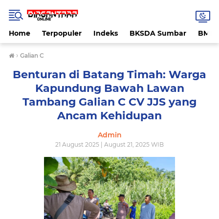
Home
Terpopuler
Indeks
BKSDA Sumbar
BMK
›
Galian C
Benturan di Batang Timah: Warga
Kapundung Bawah Lawan
Tambang Galian C CV JJS yang
Ancam Kehidupan
Admin
21 August 2025 | August 21, 2025 WIB