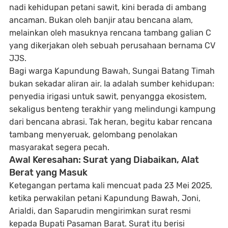
nadi kehidupan petani sawit, kini berada di ambang
ancaman. Bukan oleh banjir atau bencana alam,
melainkan oleh masuknya
rencana tambang galian C
yang dikerjakan oleh sebuah perusahaan bernama
CV
JJS
.
Bagi warga Kapundung Bawah, Sungai Batang Timah
bukan sekadar aliran air. Ia adalah sumber kehidupan:
penyedia irigasi untuk sawit, penyangga ekosistem,
sekaligus benteng terakhir yang melindungi kampung
dari bencana abrasi. Tak heran, begitu kabar rencana
tambang menyeruak, gelombang penolakan
masyarakat segera pecah.
Awal Keresahan: Surat yang Diabaikan, Alat
Berat yang Masuk
Ketegangan pertama kali mencuat pada
23 Mei 2025
,
ketika perwakilan petani Kapundung Bawah, Joni,
Arialdi, dan Saparudin mengirimkan
surat resmi
kepada Bupati Pasaman Barat
. Surat itu berisi