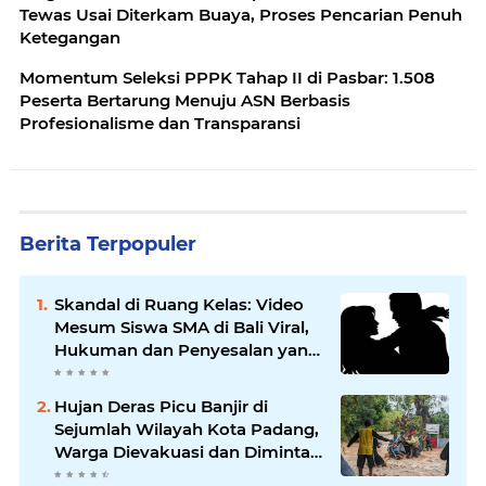
Tewas Usai Diterkam Buaya, Proses Pencarian Penuh
Ketegangan
Momentum Seleksi PPPK Tahap II di Pasbar: 1.508
Peserta Bertarung Menuju ASN Berbasis
Profesionalisme dan Transparansi
Berita Terpopuler
Skandal di Ruang Kelas: Video
Mesum Siswa SMA di Bali Viral,
Hukuman dan Penyesalan yang
Mengikuti
Hujan Deras Picu Banjir di
Sejumlah Wilayah Kota Padang,
Warga Dievakuasi dan Diminta
Waspada Banjir Susulan