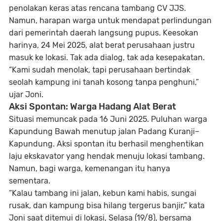
penolakan keras atas rencana tambang CV JJS.
Namun, harapan warga untuk mendapat perlindungan
dari pemerintah daerah langsung pupus.
Keesokan
harinya, 24 Mei 2025, alat berat perusahaan justru
masuk ke lokasi
. Tak ada dialog, tak ada kesepakatan.
“Kami sudah menolak, tapi perusahaan bertindak
seolah kampung ini tanah kosong tanpa penghuni,”
ujar Joni.
Aksi Spontan: Warga Hadang Alat Berat
Situasi memuncak pada
16 Juni 2025
. Puluhan warga
Kapundung Bawah menutup jalan
Padang Kuranji–
Kapundung
. Aksi spontan itu berhasil menghentikan
laju ekskavator yang hendak menuju lokasi tambang.
Namun, bagi warga, kemenangan itu hanya
sementara.
“Kalau tambang ini jalan, kebun kami habis, sungai
rusak, dan kampung bisa hilang tergerus banjir,” kata
Joni saat ditemui di lokasi, Selasa (19/8), bersama