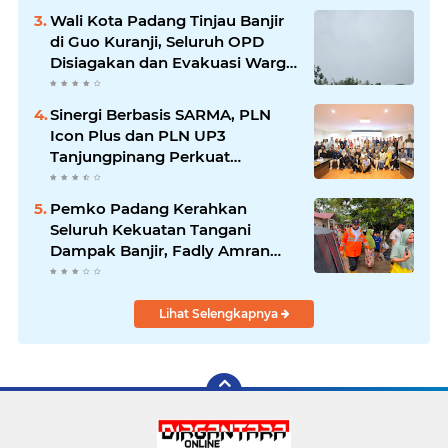
Wali Kota Padang Tinjau Banjir
di Guo Kuranji, Seluruh OPD
Disiagakan dan Evakuasi Warga
Dipercepat
Sinergi Berbasis SARMA, PLN
Icon Plus dan PLN UP3
Tanjungpinang Perkuat
Kolaborasi Strategis
Pemko Padang Kerahkan
Seluruh Kekuatan Tangani
Dampak Banjir, Fadly Amran
Desak Percepatan Proyek
Pengendalian Bencana
Lihat Selengkapnya