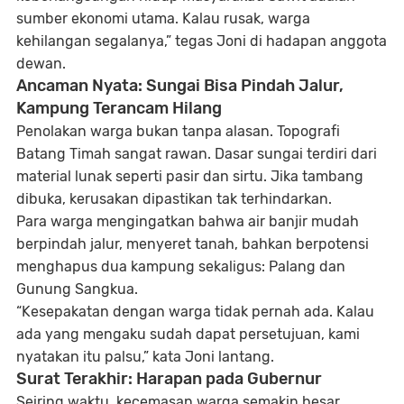
sumber ekonomi utama. Kalau rusak, warga
kehilangan segalanya,” tegas Joni di hadapan anggota
dewan.
Ancaman Nyata: Sungai Bisa Pindah Jalur,
Kampung Terancam Hilang
Penolakan warga bukan tanpa alasan.
Topografi
Batang Timah
sangat rawan. Dasar sungai terdiri dari
material lunak seperti pasir dan sirtu. Jika tambang
dibuka, kerusakan dipastikan tak terhindarkan.
Para warga mengingatkan bahwa air banjir mudah
berpindah jalur, menyeret tanah, bahkan berpotensi
menghapus dua kampung sekaligus: Palang dan
Gunung Sangkua
.
“Kesepakatan dengan warga tidak pernah ada. Kalau
ada yang mengaku sudah dapat persetujuan, kami
nyatakan itu palsu,” kata Joni lantang.
Surat Terakhir: Harapan pada Gubernur
Seiring waktu, kecemasan warga semakin besar.