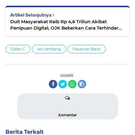
Artikel Selanjutnya
Duit Masyarakat Raib Rp 4,6 Triliun Akibat
Penipuan Digital, OJK Beberkan Cara Terhindar
dari Modus Scam
Galian C
izin tambang
Pasaman Barat
SHARE
komentar
Berita Terkait