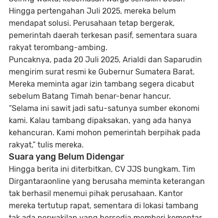
Hingga pertengahan Juli 2025, mereka belum
mendapat solusi. Perusahaan tetap bergerak,
pemerintah daerah terkesan pasif, sementara suara
rakyat terombang-ambing.
Puncaknya, pada
20 Juli 2025
, Arialdi dan Saparudin
mengirim
surat resmi ke Gubernur Sumatera Barat
.
Mereka meminta agar
izin tambang segera dicabut
sebelum Batang Timah benar-benar hancur.
“Selama ini sawit jadi satu-satunya sumber ekonomi
kami. Kalau tambang dipaksakan, yang ada hanya
kehancuran. Kami mohon pemerintah berpihak pada
rakyat,” tulis mereka.
Suara yang Belum Didengar
Hingga berita ini diterbitkan,
CV JJS bungkam
. Tim
Dirgantaraonline
yang berusaha meminta keterangan
tak berhasil menemui pihak perusahaan. Kantor
mereka tertutup rapat, sementara di lokasi tambang
tak ada perwakilan yang bersedia memberi komentar.