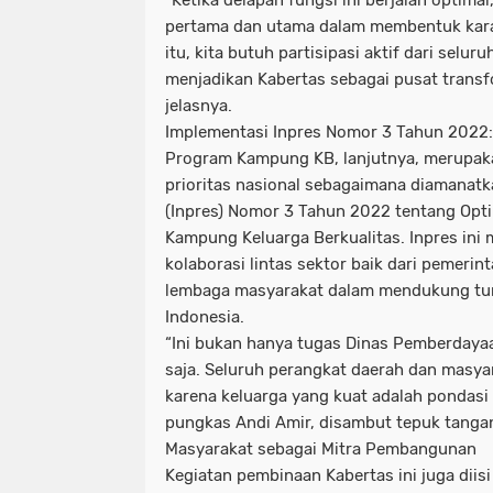
pertama dan utama dalam membentuk kara
itu, kita butuh partisipasi aktif dari selu
menjadikan Kabertas sebagai pusat transfor
jelasnya.
Implementasi Inpres Nomor 3 Tahun 2022
Program Kampung KB, lanjutnya, merupaka
prioritas nasional sebagaimana diamanatk
(Inpres) Nomor 3 Tahun 2022 tentang Opt
Kampung Keluarga Berkualitas. Inpres in
kolaborasi lintas sektor baik dari pemerin
lembaga masyarakat dalam mendukung t
Indonesia.
“Ini bukan hanya tugas Dinas Pemberday
saja. Seluruh perangkat daerah dan masya
karena keluarga yang kuat adalah pondasi 
pungkas Andi Amir, disambut tepuk tanga
Masyarakat sebagai Mitra Pembangunan
Kegiatan pembinaan Kabertas ini juga diis