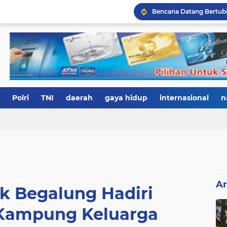
Polri
TNI
daerah
gaya hidup
internasional
n
Ar
k Begalung Hadiri
Kampung Keluarga