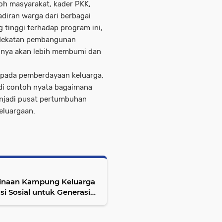
koh masyarakat, kader PKK,
adiran warga dari berbagai
 tinggi terhadap program ini,
endekatan pembangunan
ilnya akan lebih membumi dan
 pada pemberdayaan keluarga,
di contoh nyata bagaimana
njadi pusat pertumbuhan
keluargaan.
inaan Kampung Keluarga
si Sosial untuk Generasi