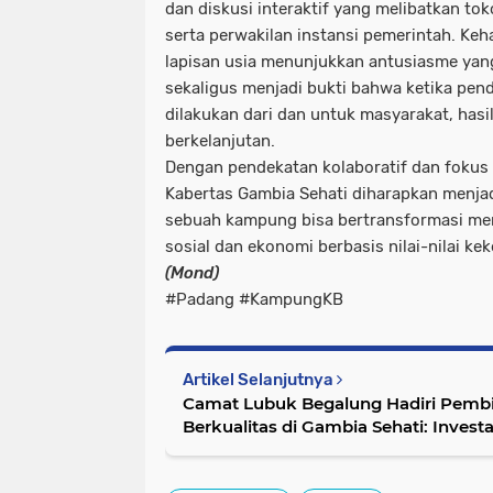
dan diskusi interaktif yang melibatkan to
serta perwakilan instansi pemerintah. Keh
lapisan usia menunjukkan antusiasme yang
sekaligus menjadi bukti bahwa ketika p
dilakukan dari dan untuk masyarakat, has
berkelanjutan.
Dengan pendekatan kolaboratif dan fokus
Kabertas Gambia Sehati diharapkan menja
sebuah kampung bisa bertransformasi me
sosial dan ekonomi berbasis nilai-nilai ke
(Mond)
#Padang #KampungKB
Artikel Selanjutnya
Camat Lubuk Begalung Hadiri Pemb
Berkualitas di Gambia Sehati: Investa
Unggul