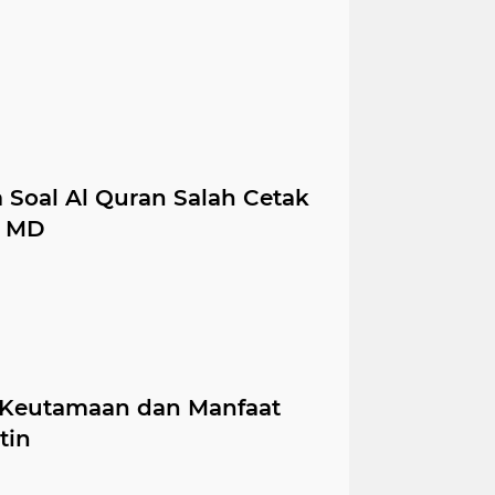
Soal Al Quran Salah Cetak
d MD
i Keutamaan dan Manfaat
tin