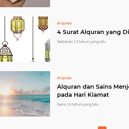
Al quran
4 Surat Alquran yang Di
Sekterian |
5 tahun yang lalu
Al quran
Alquran dan Sains Menj
pada Hari Kiamat
Sains |
6 tahun yang lalu