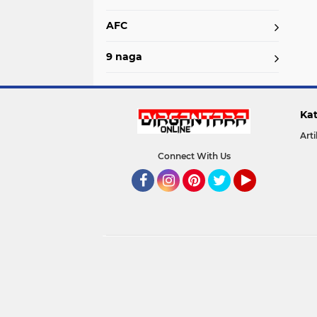
AFC
9 naga
Kat
Arti
Connect With Us
Facebook
Instagram
Pinterest
Twitter
YouTube