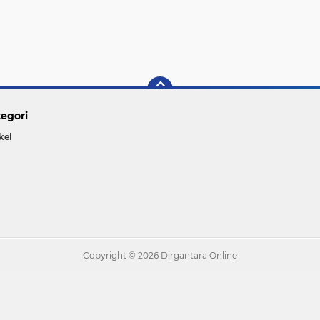
egori
kel
Copyright ©
2026 Dirgantara Online